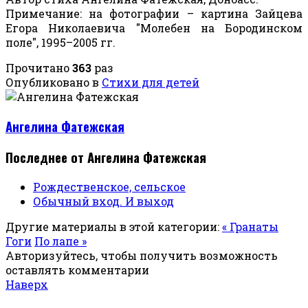
Примечание: на фотографии – картина Зайцева
Егора Николаевича "Молебен на Бородинском
поле", 1995–2005 гг.
Прочитано
363
раз
Опубликовано в
Стихи для детей
Ангелина Фатежская
Последнее от Ангелина Фатежская
Рождественское, сельское
Обычный вход. И выход
Другие материалы в этой категории:
« Гранаты
Гоги
По лапе »
Авторизуйтесь, чтобы получить возможность
оставлять комментарии
Наверх