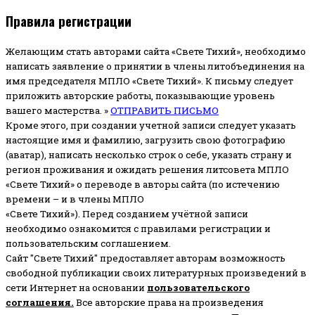
Правила регистрации
Желающим стать авторами сайта «Свете Тихий», необходимо
написать заявление о принятии в члены литобъединения на
имя председателя МПЛО «Свете Тихий».
К письму следует
приложить авторские работы, показывающие уровень
вашего мастерства. »
ОТПРАВИТЬ ПИСЬМО
Кроме этого, при создании учетной записи следует указать
настоящие имя и фамилию, загрузить свою фотографию
(аватар), написать несколько строк о себе, указать страну и
регион проживания и ожидать решения литсовета МПЛО
«Свете Тихий» о переводе в авторы сайта (по истечению
времени – и в члены МПЛО
«Свете Тихий»). Перед созданием учётной записи
необходимо ознакомится с правилами регистрации и
пользовательским соглашением.
Сайт "Свете Тихий" предоставляет авторам возможность
свободной публикации своих литературных произведений в
сети Интернет на основании
пользовательского
соглашени
я
.
Все авторские права на произведения