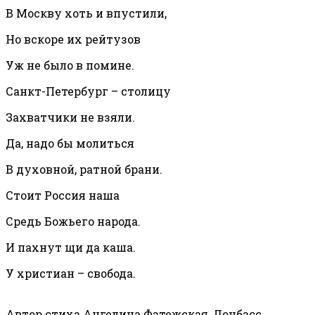
В Москву хоть и впустили,
Но вскоре их рейтузов
Уж не было в помине.
Санкт-Петербург – столицу
Захватчики не взяли.
Да, надо бы молиться
В духовной, ратной брани.
Стоит Россия наша
Средь Божьего народа.
И пахнут щи да каша.
У христиан – свобода.
Автор стиха Ангелина Фатежская, Донбасс.