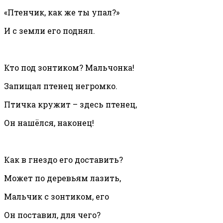
«Птенчик, как же ты упал?»
И с земли его поднял.
Кто под зонтиком? Мальчонка!
Запищал птенец негромко.
Птичка кружит – здесь птенец,
Он нашёлся, наконец!
Как в гнездо его доставить?
Может по деревьям лазить,
Мальчик с зонтиком, его
Он поставил, для чего?