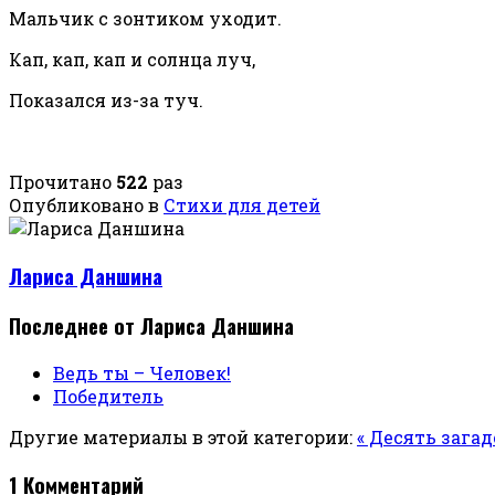
Мальчик с зонтиком уходит.
Кап, кап, кап и солнца луч,
Показался из-за туч.
Прочитано
522
раз
Опубликовано в
Стихи для детей
Лариса Даншина
Последнее от Лариса Даншина
Ведь ты – Человек!
Победитель
Другие материалы в этой категории:
« Десять загад
1
Комментарий