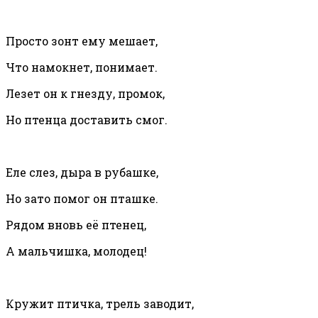
Просто зонт ему мешает,
Что намокнет, понимает.
Лезет он к гнезду, промок,
Но птенца доставить смог.
Еле слез, дыра в рубашке,
Но зато помог он пташке.
Рядом вновь её птенец,
А мальчишка, молодец!
Кружит птичка, трель заводит,