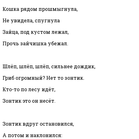
Кошка рядом прошмыгнула,
Не увидела, спугнула
Зайца, под кустом лежал,
Прочь зайчишка убежал.
Шлёп, шлёп, шлёп, сильнее дождик,
Гриб огромный? Нет то зонтик.
Кто-то по лесу идёт,
Зонтик это он несёт.
Зонтик вдруг остановился,
А потом и наклонился: