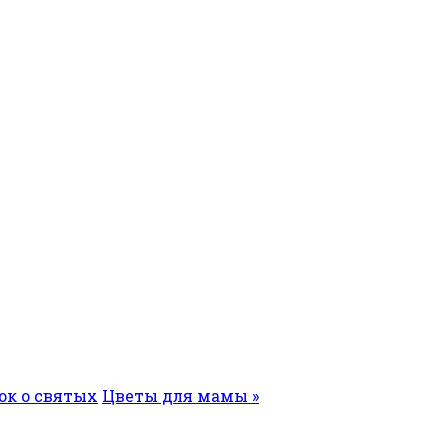
ок о святых
Цветы для мамы »