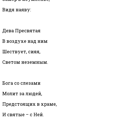
Видя наяву:
Дева Пресвятая
В воздухе над ним
Шествует, сияя,
Светом неземным.
Бога со слезами
Молит за людей,
Предстоящих в храме,
И святые – с Ней.