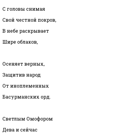
С головы снимая
Свой честной покров,
В небе раскрывает
Шире облаков,
Осеняет верных,
Защитив народ
От иноплеменных
Басурманских орд.
Светлым Омофором
Дева и сейчас