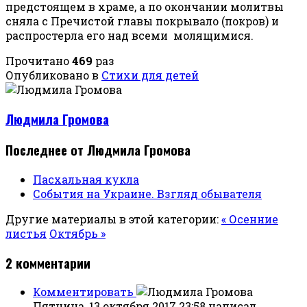
предстоящем в храме, а по окончании молитвы
сняла с Пречистой главы покрывало (покров) и
распростерла его над всеми молящимися.
Прочитано
469
раз
Опубликовано в
Стихи для детей
Людмила Громова
Последнее от Людмила Громова
Пасхальная кукла
События на Украине. Взгляд обывателя
Другие материалы в этой категории:
« Осенние
листья
Октябрь »
2
комментарии
Комментировать
Пятница, 13 октября 2017 23:58
написал