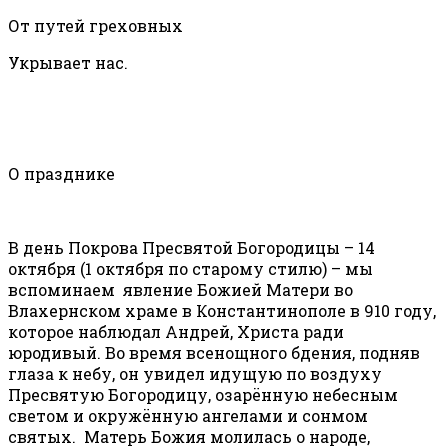
От путей греховных
Укрывает нас.
О празднике
В день Покрова Пресвятой Богородицы – 14
октября (1 октября по старому стилю) – мы
вспоминаем явление Божией Матери во
Влахернском храме в Константинополе в 910 году,
которое наблюдал Андрей, Христа ради
юродивый. Во время всенощного бдения, подняв
глаза к небу, он увидел идущую по воздуху
Пресвятую Богородицу, озарённую небесным
светом и окружённую ангелами и сонмом
святых. Матерь Божия молилась о народе,