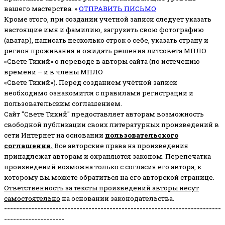
вашего мастерства. »
ОТПРАВИТЬ ПИСЬМО
Кроме этого, при создании учетной записи следует указать
настоящие имя и фамилию, загрузить свою фотографию
(аватар), написать несколько строк о себе, указать страну и
регион проживания и ожидать решения литсовета МПЛО
«Свете Тихий» о переводе в авторы сайта (по истечению
времени – и в члены МПЛО
«Свете Тихий»). Перед созданием учётной записи
необходимо ознакомится с правилами регистрации и
пользовательским соглашением.
Сайт "Свете Тихий" предоставляет авторам возможность
свободной публикации своих литературных произведений в
сети Интернет на основании
пользовательского
соглашени
я
.
Все авторские права на произведения
принадлежат авторам и охраняются законом.
Перепечатка
произведений возможна только с согласия его автора, к
которому вы можете обратиться на его авторской странице.
Ответственность за тексты произведений авторы несут
самостоятельно
на основании законодательства.
------------------------------------------------------------------------
--------------------