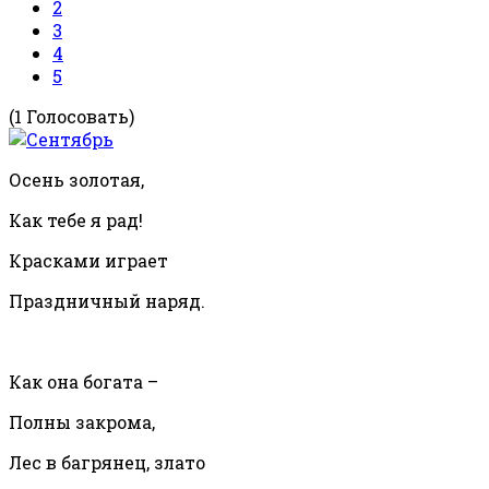
2
3
4
5
(1 Голосовать)
Осень золотая,
Как тебе я рад!
Красками играет
Праздничный наряд.
Как она богата –
Полны закрома,
Лес в багрянец, злато