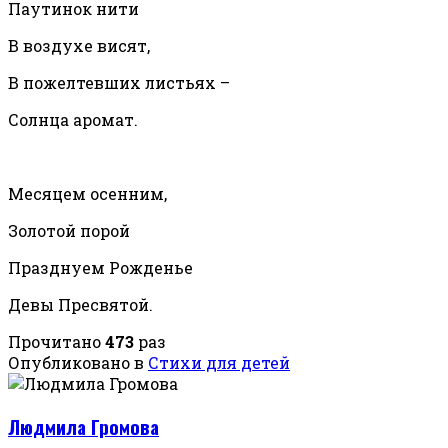
Паутинок нити
В воздухе висят,
В пожелтевших листьях –
Солнца аромат.
Месяцем осенним,
Золотой порой
Празднуем Рожденье
Девы Пресвятой.
Прочитано
473
раз
Опубликовано в
Стихи для детей
Людмила Громова