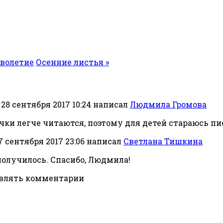
оволетие
Осенние листья »
28 сентября 2017 10:24
написал
Людмила Громова
очки легче читаются, поэтому для детей стараюсь пи
7 сентября 2017 23:06
написал
Светлана Тишкина
 получилось. Спасибо, Людмила!
авлять комментарии