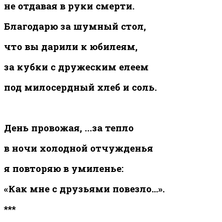
не отдавая в руки смерти.
Благодарю за шумный стол,
что вы дарили к юбилеям,
за кубки с дружеским елеем
под милосердный хлеб и соль.
День провожая, ...за тепло
в ночи холодной отчужденья
я повторяю в умиленье:
«Как мне с друзьями повезло…».
***