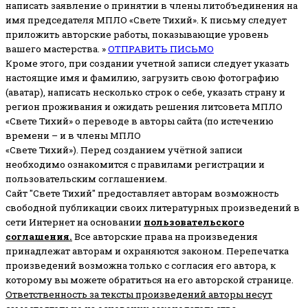
написать заявление о принятии в члены литобъединения на
имя председателя МПЛО «Свете Тихий».
К письму следует
приложить авторские работы, показывающие уровень
вашего мастерства. »
ОТПРАВИТЬ ПИСЬМО
Кроме этого, при создании учетной записи следует указать
настоящие имя и фамилию, загрузить свою фотографию
(аватар), написать несколько строк о себе, указать страну и
регион проживания и ожидать решения литсовета МПЛО
«Свете Тихий» о переводе в авторы сайта (по истечению
времени – и в члены МПЛО
«Свете Тихий»). Перед созданием учётной записи
необходимо ознакомится с правилами регистрации и
пользовательским соглашением.
Сайт "Свете Тихий" предоставляет авторам возможность
свободной публикации своих литературных произведений в
сети Интернет на основании
пользовательского
соглашени
я
.
Все авторские права на произведения
принадлежат авторам и охраняются законом.
Перепечатка
произведений возможна только с согласия его автора, к
которому вы можете обратиться на его авторской странице.
Ответственность за тексты произведений авторы несут