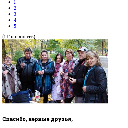
1
2
3
4
5
(1 Голосовать)
Спасибо, верные друзья,