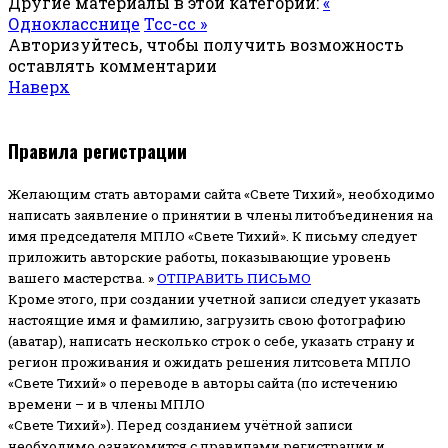
Другие материалы в этой категории:
«
Однокласснице
Тсс-сс »
Авторизуйтесь, чтобы получить возможность
оставлять комментарии
Наверх
Правила регистрации
Желающим стать авторами сайта «Свете Тихий», необходимо
написать заявление о принятии в члены литобъединения на
имя председателя МПЛО «Свете Тихий».
К письму следует
приложить авторские работы, показывающие уровень
вашего мастерства. »
ОТПРАВИТЬ ПИСЬМО
Кроме этого, при создании учетной записи следует указать
настоящие имя и фамилию, загрузить свою фотографию
(аватар), написать несколько строк о себе, указать страну и
регион проживания и ожидать решения литсовета МПЛО
«Свете Тихий» о переводе в авторы сайта (по истечению
времени – и в члены МПЛО
«Свете Тихий»). Перед созданием учётной записи
необходимо ознакомится с правилами регистрации и