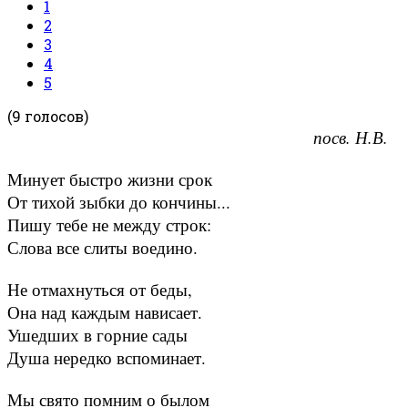
1
2
3
4
5
(9 голосов)
посв. Н.В.
Минует быстро жизни срок
От тихой зыбки до кончины...
Пишу тебе не между строк:
Слова все слиты воедино.
Не отмахнуться от беды,
Она над каждым нависает.
Ушедших в горние сады
Душа нередко вспоминает.
Мы свято помним о былом