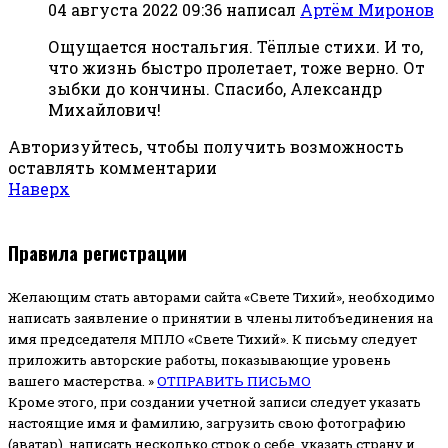
04 августа 2022 09:36
написал
Артём Миронов
Ощущается ностальгия. Тёплые стихи. И то,
что жизнь быстро пролетает, тоже верно. От
зыбки до кончины. Спасибо, Александр
Михайлович!
Авторизуйтесь, чтобы получить возможность
оставлять комментарии
Наверх
Правила регистрации
Желающим стать авторами сайта «Свете Тихий», необходимо
написать заявление о принятии в члены литобъединения на
имя председателя МПЛО «Свете Тихий».
К письму следует
приложить авторские работы, показывающие уровень
вашего мастерства. »
ОТПРАВИТЬ ПИСЬМО
Кроме этого, при создании учетной записи следует указать
настоящие имя и фамилию, загрузить свою фотографию
(аватар), написать несколько строк о себе, указать страну и