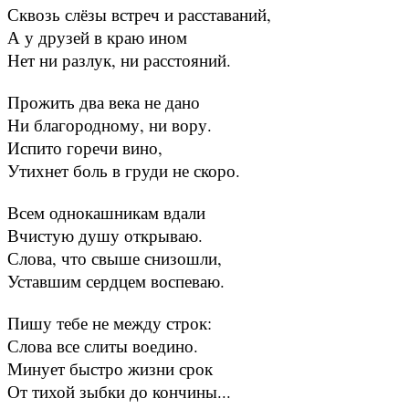
Сквозь слёзы встреч и расставаний,
А у друзей в краю ином
Нет ни разлук, ни расстояний.
Прожить два века не дано
Ни благородному, ни вору.
Испито горечи вино,
Утихнет боль в груди не скоро.
Всем однокашникам вдали
Вчистую душу открываю.
Слова, что свыше снизошли,
Уставшим сердцем воспеваю.
Пишу тебе не между строк:
Слова все слиты воедино.
Минует быстро жизни срок
От тихой зыбки до кончины...