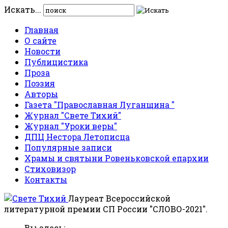
Искать...
Главная
О сайте
Новости
Публицистика
Проза
Поэзия
Авторы
Газета "Православная Луганщина "
Журнал "Свете Тихий"
Журнал "Уроки веры"
ДПЦ Нестора Летописца
Популярные записи
Храмы и святыни Ровеньковской епархии
Стиховизор
Контакты
Лауреат Всероссийской
литературной премии СП России "СЛОВО-2021".
Вы здесь: