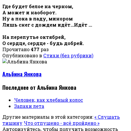
Где будет белое на черном,
А может и наоборот.
Ну а пока в ладу, минором
Лишь снег с дождем идёт...Идёт ...
На перепутье октябрей,
О сердце, сердце - будь добрей.
Прочитано
477
раз
Опубликовано в
Стихи (без рубрики)
Альбина Янкова
Последнее от Альбина Янкова
Человек, как хлебный колос
Запахи лета
Другие материалы в этой категории:
« Слушать
тишину
Что отпущено - всё пройдено »
Авторизуйтесь, чтобы получить возможность