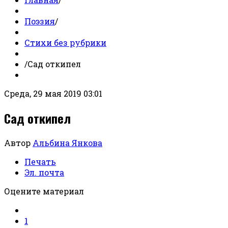
Поэзия
/
Стихи без рубрики
/
Сад откипел
Среда, 29 мая 2019 03:01
Сад откипел
Автор
Альбина Янкова
Печать
Эл. почта
Оцените материал
1