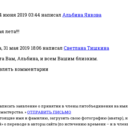
4 июня 2019 03:44
написал
Альбина Янкова
 лета!!!
 31 мая 2019 18:06
написал
Светлана Тишкина
та Вам, Альбина, и всем Вашим близким.
авлять комментарии
аписать заявление о принятии в члены литобъединения на имя
мастерства. »
ОТПРАВИТЬ ПИСЬМО
стоящие имя и фамилию, загрузить свою фотографию (аватар), на
» о переводе в авторы сайта (по истечению времени – и в чл