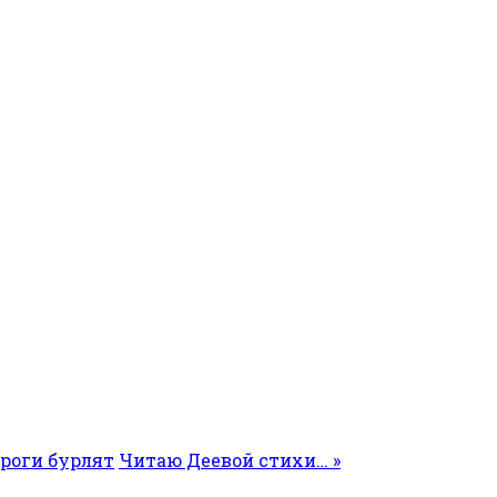
ороги бурлят
Читаю Деевой стихи… »