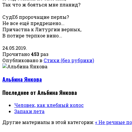
Так что ж бояться мне планид?
СудЕб пророчащие перлы?
Не все ещё предрешено...
Причастна к Литургии верных,
В потире терпкое вино...
24.05.2019.
Прочитано
453
раз
Опубликовано в
Стихи (без рубрики)
Альбина Янкова
Последнее от Альбина Янкова
Человек, как хлебный колос
Запахи лета
Другие материалы в этой категории:
« Не речные п