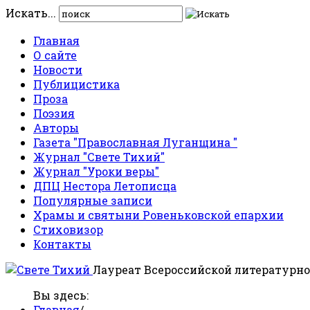
Искать...
Главная
О сайте
Новости
Публицистика
Проза
Поэзия
Авторы
Газета "Православная Луганщина "
Журнал "Свете Тихий"
Журнал "Уроки веры"
ДПЦ Нестора Летописца
Популярные записи
Храмы и святыни Ровеньковской епархии
Стиховизор
Контакты
Лауреат Всероссийской литературно
Вы здесь:
Главная
/