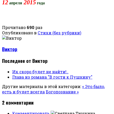
12
2015
апреля
года
Прочитано
690
раз
Опубликовано в
Стихи (без рубрики)
Виктор
Последнее от Виктор
Их скоро будет не найти!..
Глава из романа "В гости к Пушкину"
Другие материалы в этой категории:
« Это было,
есть и будет всегда
Богопознание »
2
комментарии
Комментировать