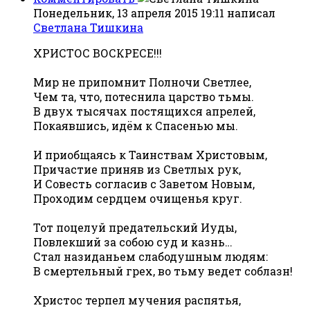
Понедельник, 13 апреля 2015 19:11
написал
Светлана Тишкина
ХРИСТОС ВОСКРЕСЕ!!!
Мир не припомнит Полночи Светлее,
Чем та, что, потеснила царство тьмы.
В двух тысячах постящихся апрелей,
Покаявшись, идём к Спасенью мы.
И приобщаясь к Таинствам Христовым,
Причастие приняв из Светлых рук,
И Совесть согласив с Заветом Новым,
Проходим сердцем очищенья круг.
Тот поцелуй предательский Иуды,
Повлекший за собою суд и казнь…
Стал назиданьем слабодушным людям:
В смертельный грех, во тьму ведет соблазн!
Христос терпел мучения распятья,