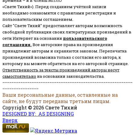
времени – и в члены МПЛО
«Свете Тихий»). Перед созданием учётной записи
необходимо ознакомится с правилами регистрации и
пользовательским соглашением.
Сайт "Свете Тихий" предоставляет авторам возможность
свободной публикации своих литературных произведений в
сети Интернет на основании
пользовательского
соглашени
я
.
Все авторские права на произведения
принадлежат авторам и охраняются законом.
Перепечатка
произведений возможна только с согласия его автора, к
которому вы можете обратиться на его авторской странице.
Ответственность за тексты произведений авторы несут
самостоятельно
на основании законодательства.
------------------------------------------------------------------------
--------------------
Ваши персональные данные, оставленные на
сайте, не будут переданы третьим лицам.
Copyright © 2026 Свете Тихий
DESIGNED BY: AS DESIGNING
Вверх