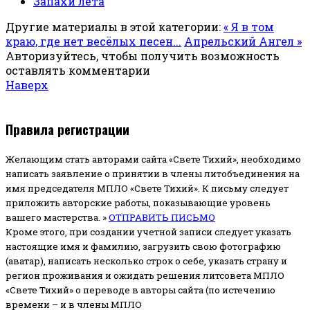
Запахи лета
Другие материалы в этой категории:
« Я в том
краю, где нет весёлых песен...
Апрельский Ангел »
Авторизуйтесь, чтобы получить возможность
оставлять комментарии
Наверх
Правила регистрации
Желающим стать авторами сайта «Свете Тихий», необходимо
написать заявление о принятии в члены литобъединения на
имя председателя МПЛО «Свете Тихий».
К письму следует
приложить авторские работы, показывающие уровень
вашего мастерства. »
ОТПРАВИТЬ ПИСЬМО
Кроме этого, при создании учетной записи следует указать
настоящие имя и фамилию, загрузить свою фотографию
(аватар), написать несколько строк о себе, указать страну и
регион проживания и ожидать решения литсовета МПЛО
«Свете Тихий» о переводе в авторы сайта (по истечению
времени – и в члены МПЛО