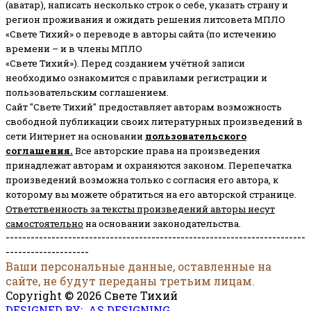
(аватар), написать несколько строк о себе, указать страну и
регион проживания и ожидать решения литсовета МПЛО
«Свете Тихий» о переводе в авторы сайта (по истечению
времени – и в члены МПЛО
«Свете Тихий»). Перед созданием учётной записи
необходимо ознакомится с правилами регистрации и
пользовательским соглашением.
Сайт "Свете Тихий" предоставляет авторам возможность
свободной публикации своих литературных произведений в
сети Интернет на основании
пользовательского
соглашени
я
.
Все авторские права на произведения
принадлежат авторам и охраняются законом.
Перепечатка
произведений возможна только с согласия его автора, к
которому вы можете обратиться на его авторской странице.
Ответственность за тексты произведений авторы несут
самостоятельно
на основании законодательства.
------------------------------------------------------------------------
--------------------
Ваши персональные данные, оставленные на
сайте, не будут переданы третьим лицам.
Copyright © 2026 Свете Тихий
DESIGNED BY: AS DESIGNING