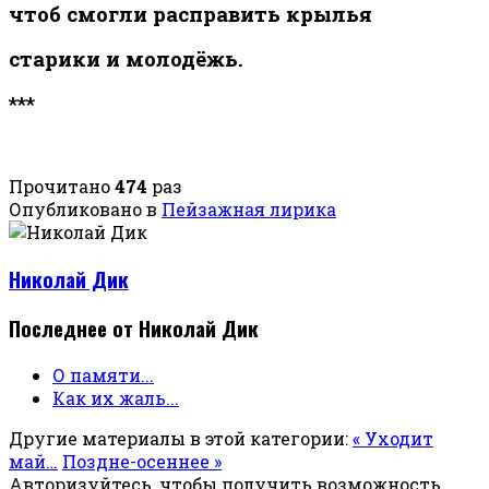
чтоб смогли расправить крылья
старики и молодёжь.
***
Прочитано
474
раз
Опубликовано в
Пейзажная лирика
Николай Дик
Последнее от Николай Дик
О памяти...
Как их жаль...
Другие материалы в этой категории:
« Уходит
май…
Поздне-осеннее »
Авторизуйтесь, чтобы получить возможность