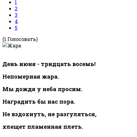
1
2
3
4
5
(1 Голосовать)
День июня - тридцать восемь!
Непомерная жара.
Мы дождя у неба просим.
Наградить бы нас пора.
Не вздохнуть, не разгуляться,
хлещет пламенная плеть.