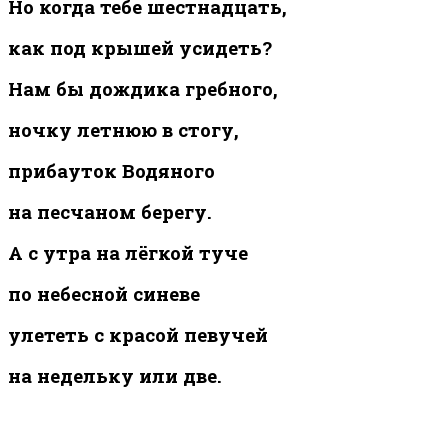
Но когда тебе шестнадцать,
как под крышей усидеть?
Нам бы дождика гребного,
ночку летнюю в стогу,
прибауток Водяного
на песчаном берегу.
А с утра на лёгкой туче
по небесной синеве
улететь с красой певучей
на недельку или две.