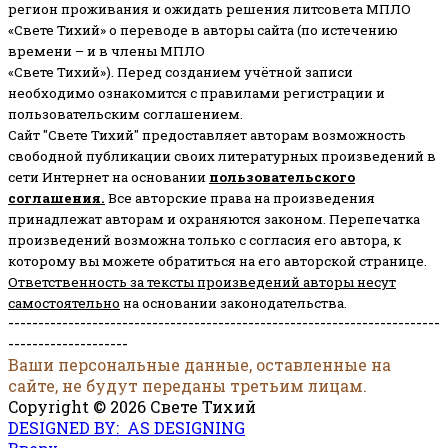
регион проживания и ожидать решения литсовета МПЛО
«Свете Тихий» о переводе в авторы сайта (по истечению
времени – и в члены МПЛО
«Свете Тихий»). Перед созданием учётной записи
необходимо ознакомится с правилами регистрации и
пользовательским соглашением.
Сайт "Свете Тихий" предоставляет авторам возможность
свободной публикации своих литературных произведений в
сети Интернет на основании
пользовательского
соглашени
я
.
Все авторские права на произведения
принадлежат авторам и охраняются законом.
Перепечатка
произведений возможна только с согласия его автора, к
которому вы можете обратиться на его авторской странице.
Ответственность за тексты произведений авторы несут
самостоятельно
на основании законодательства.
------------------------------------------------------------------------
--------------------
Ваши персональные данные, оставленные на
сайте, не будут переданы третьим лицам.
Copyright © 2026 Свете Тихий
DESIGNED BY: AS DESIGNING