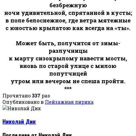
безбрежную
ночи удивительной, спрятанной в кусты;
в поле белоснежное, где ветра мятежные
с юностью крылатою как всегда на «ты».
Может быть, получится от зимы-
разлучницы
к марту сизокрылому навести мосты,
вновь по старой улице с милою
попутчицей
утром или вечером не спеша пройти.
***
Прочитано
337
раз
Опубликовано в
Пейзажная лирика
Николай Дик
Последнее от Николай Дик