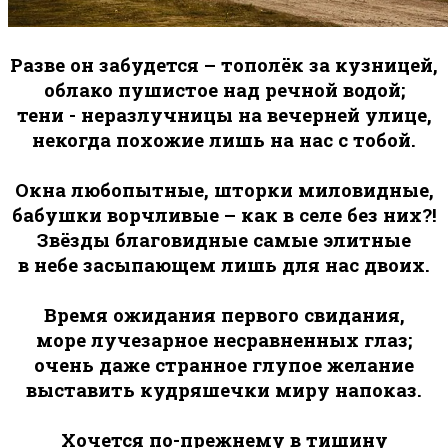
Разве он забудется – тополёк за кузницей,
облако пушистое над речной водой;
тени - неразлучницы на вечерней улице,
некогда похожие лишь на нас с тобой.
Окна любопытные, шторки миловидные,
бабушки ворчливые – как в селе без них?!
Звёзды благовидные самые элитные
в небе засыпающем лишь для нас двоих.
Время ожидания первого свидания,
море лучезарное несравненных глаз;
очень даже странное глупое желание
выставить кудряшечки миру напоказ.
Хочется по-прежнему в тишину