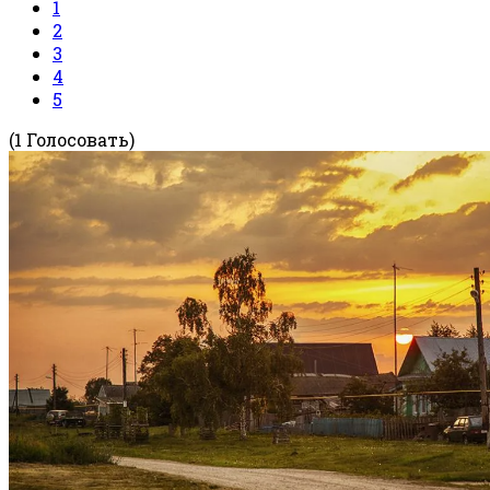
1
2
3
4
5
(1 Голосовать)