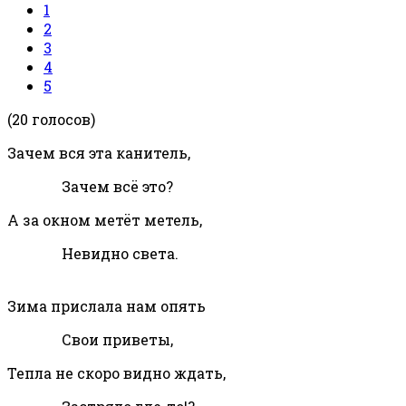
1
2
3
4
5
(20 голосов)
Зачем вся эта канитель,
Зачем всё это?
А за окном метёт метель,
Невидно света.
Зима прислала нам опять
Свои приветы,
Тепла не скоро видно ждать,