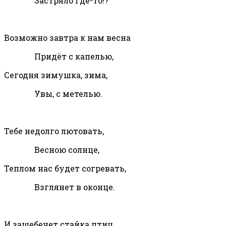
Застряло где-то!?
Возможно завтра к нам весна
Придёт с капелью,
Сегодня зимушка, зима,
Увы, с метелью.
Тебе недолго лютовать,
Весною солнце,
Теплом нас будет согревать,
Взглянет в оконце.
И защебечет стайка птиц,