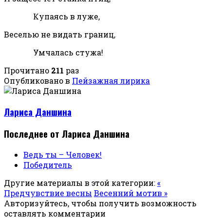
Купаясь в луже,
Веселью не видать границ,
Умчалась стужа!
Прочитано
211
раз
Опубликовано в
Пейзажная лирика
Лариса Даншина
Последнее от Лариса Даншина
Ведь ты – Человек!
Победитель
Другие материалы в этой категории:
«
Предчувствие весны
Весенний мотив »
Авторизуйтесь, чтобы получить возможность
оставлять комментарии