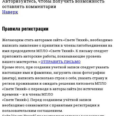
Авторизуйтесь, чтобы получить возможность
оставлять комментарии
Наверх
Правила регистрации
Желающим стать авторами сайта «Свете Тихий», необходимо
написать заявление о принятии в члены литобъединения на
имя председателя МПЛО «Свете Тихий».
К письму следует
приложить авторские работы, показывающие уровень
вашего мастерства. »
ОТПРАВИТЬ ПИСЬМО
Кроме этого, при создании учетной записи следует указать
настоящие имя и фамилию, загрузить свою фотографию
(аватар), написать несколько строк о себе, указать страну и
регион проживания и ожидать решения литсовета МПЛО
«Свете Тихий» о переводе в авторы сайта (по истечению
времени – и в члены МПЛО
«Свете Тихий»). Перед созданием учётной записи
необходимо ознакомится с правилами регистрации и
пользовательским соглашением.
Сайт "Свете Тихий" предоставляет авторам возможность