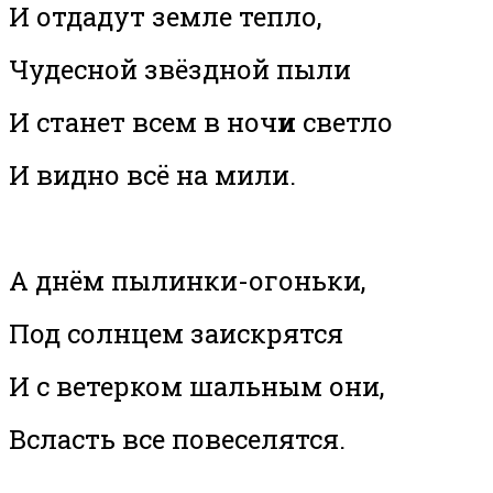
И отдадут земле тепло,
Чудесной звёздной пыли
И станет всем в ноч
и
светло
И видно всё на мили.
А днём пылинки-огоньки,
Под солнцем заискрятся
И с ветерком шальным они,
Всласть все повеселятся.