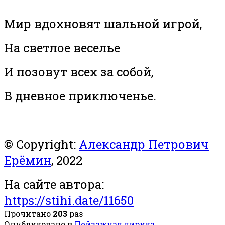
Мир вдохновят шальной игрой,
На светлое веселье
И позовут всех за собой,
В дневное приключенье.
© Copyright:
Александр Петрович
Ерёмин
, 2022
На сайте автора:
https://stihi.date/11650
Прочитано
203
раз
Опубликовано в
Пейзажная лирика