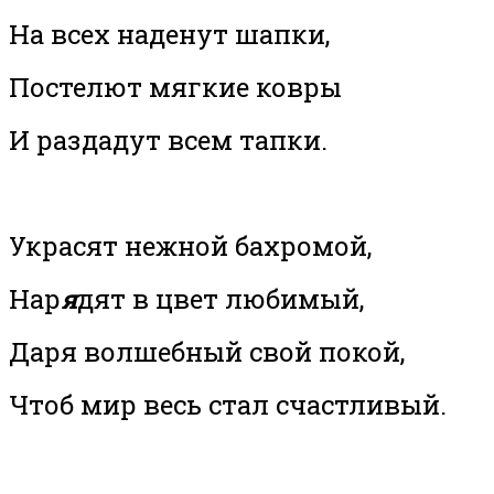
На всех наденут шапки,
Постелют мягкие ковры
И раздадут всем тапки.
Украсят нежной бахромой,
Нар
я
дят в цвет любимый,
Даря волшебный свой покой,
Чтоб мир весь стал счастливый.