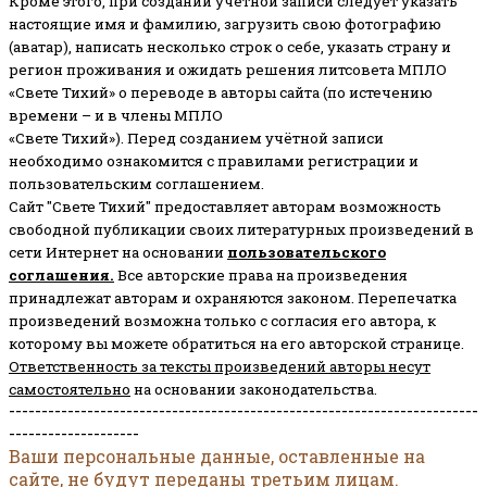
Кроме этого, при создании учетной записи следует указать
настоящие имя и фамилию, загрузить свою фотографию
(аватар), написать несколько строк о себе, указать страну и
регион проживания и ожидать решения литсовета МПЛО
«Свете Тихий» о переводе в авторы сайта (по истечению
времени – и в члены МПЛО
«Свете Тихий»). Перед созданием учётной записи
необходимо ознакомится с правилами регистрации и
пользовательским соглашением.
Сайт "Свете Тихий" предоставляет авторам возможность
свободной публикации своих литературных произведений в
сети Интернет на основании
пользовательского
соглашени
я
.
Все авторские права на произведения
принадлежат авторам и охраняются законом.
Перепечатка
произведений возможна только с согласия его автора, к
которому вы можете обратиться на его авторской странице.
Ответственность за тексты произведений авторы несут
самостоятельно
на основании законодательства.
------------------------------------------------------------------------
--------------------
Ваши персональные данные, оставленные на
сайте, не будут переданы третьим лицам.