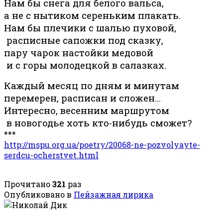
Нам бы снега для белого вальса,
а не с нытиком сереньким плакать.
Нам бы плечики с шалью пуховой,
расписные сапожки под сказку,
пару чарок настойки медовой
и с горы молодецкой в салазках.
Каждый месяц по дням и минутам
перемерен, расписан и сложен…
Интересно, весенним маршрутом
в новогодье хоть кто-нибудь сможет?
***
http://mspu.org.ua/poetry/20068-ne-pozvolyayte-
serdcu-ocherstvet.html
Прочитано
321
раз
Опубликовано в
Пейзажная лирика