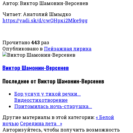
Автор: Виктор Шамонин-Версенев
Читает: Анатолий Шмыдко
https://yadi.sk/d/cwQHpxi2Mke9gg
Прочитано
443
раз
Опубликовано в
Пейзажная лирика
Виктор Шамонин-Версенев
Последнее от Виктор Шамонин-Версенев
Бор уснул у тихой речки...
Видеостихотворение
Притомилась ночь-старушка...
Другие материалы в этой категории:
« Белой
ночью
Середина лета »
Авторизуйтесь, чтобы получить возможность