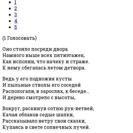
1
2
3
4
5
(1 Голосовать)
Оно стояло посреди двора.
Намного выше всех пятиэтажек,
Как исполин, что начеку и страже.
К нему сбегалась летом детвора.
Ведь у его подножия кусты
И пыльные стволы его соседей
Распологали, в зарослях, к беседе…
И дерево смотрело с высоты,
Вокруг, раскинув сотню рук-ветвей,
Качая облаков седые шапки,
Рассказывало ветру свои сказки,
Купаясь в свете солнечных лучей.