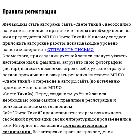
Правила регистрации
Желающим стать авторами сайта «Свете Тихий», необходимо
написать заявление о принятии в члены литобъединения на
имя председателя МПЛО «Свете Тихий».
К письму следует
приложить авторские работы, показывающие уровень
вашего мастерства. »
ОТПРАВИТЬ ПИСЬМО
Кроме этого, при создании учетной записи следует указать
настоящие имя и фамилию, загрузить свою фотографию
(аватар), написать несколько строк о себе, указать страну и
регион проживания и ожидать решения литсовета МПЛО
«Свете Тихий» о переводе в авторы сайта (по истечению
времени – и в члены МПЛО
«Свете Тихий»). Перед созданием учётной записи
необходимо ознакомится с правилами регистрации и
пользовательским соглашением.
Сайт "Свете Тихий" предоставляет авторам возможность
свободной публикации своих литературных произведений в
сети Интернет на основании
пользовательского
соглашени
я
.
Все авторские права на произведения