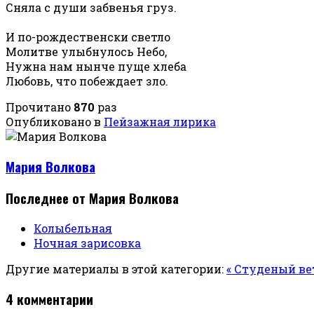
Сняла с души забвенья груз.
И по-рождественски светло
Молитве улыбнулось Небо,
Нужна нам нынче пуще хлеба
Любовь, что побеждает зло.
Прочитано
870
раз
Опубликовано в
Пейзажная лирика
Мария Волкова
Последнее от Мария Волкова
Колыбельная
Ночная зарисовка
Другие материалы в этой категории:
« Студеный ве
4
комментарии