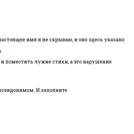
настоящее имя я не скрываю, и оно здесь указано
а
 и поместить чужие стихи, а это нарушение
 псевдонимом. И заполните