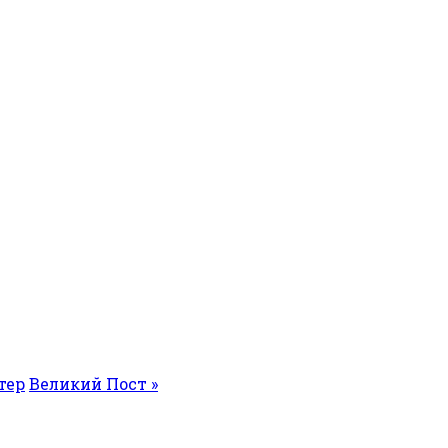
тер
Великий Пост »