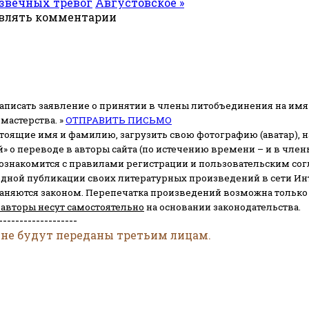
извечных тревог
Августовское »
авлять комментарии
аписать заявление о принятии в члены литобъединения на имя
мастерства. »
ОТПРАВИТЬ ПИСЬМО
стоящие имя и фамилию, загрузить свою фотографию (аватар), на
» о переводе в авторы сайта (по истечению времени – и в чл
 ознакомится с правилами регистрации и пользовательским со
одной публикации своих литературных произведений в сети Ин
раняются законом.
Перепечатка произведений возможна только с 
 авторы несут самостоятельно
на основании законодательства.
-------------------
 не будут переданы третьим лицам.