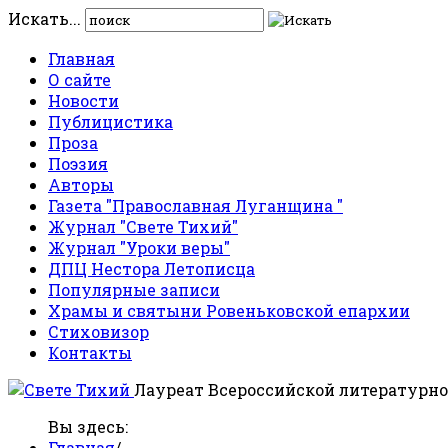
Искать...
Главная
О сайте
Новости
Публицистика
Проза
Поэзия
Авторы
Газета "Православная Луганщина "
Журнал "Свете Тихий"
Журнал "Уроки веры"
ДПЦ Нестора Летописца
Популярные записи
Храмы и святыни Ровеньковской епархии
Стиховизор
Контакты
Лауреат Всероссийской литературно
Вы здесь:
Главная
/