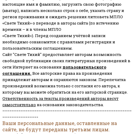
настоящие имя и фамилию, загрузить свою фотографию
(аватар), написать несколько строк о себе, указать страну и
регион проживания и ожидать решения литсовета МПЛО
«Свете Тихий» о переводе в авторы сайта (по истечению
времени – и в члены МПЛО
«Свете Тихий»). Перед созданием учётной записи
необходимо ознакомится с правилами регистрации и
пользовательским соглашением.
Сайт "Свете Тихий" предоставляет авторам возможность
свободной публикации своих литературных произведений в
сети Интернет на основании
пользовательского
соглашени
я
.
Все авторские права на произведения
принадлежат авторам и охраняются законом.
Перепечатка
произведений возможна только с согласия его автора, к
которому вы можете обратиться на его авторской странице.
Ответственность за тексты произведений авторы несут
самостоятельно
на основании законодательства.
------------------------------------------------------------------------
--------------------
Ваши персональные данные, оставленные на
сайте, не будут переданы третьим лицам.