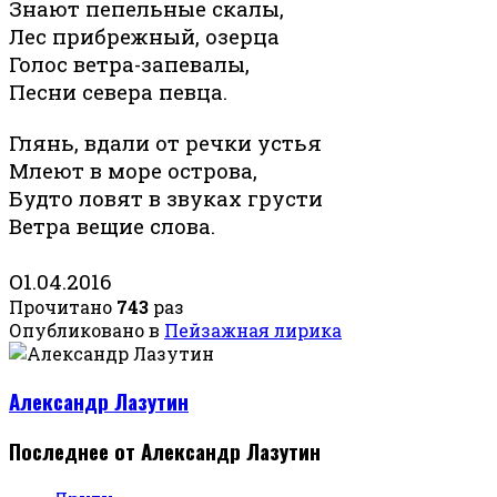
Знают пепельные скалы,
Лес прибрежный, озерца
Голос ветра-запевалы,
Песни севера певца.
Глянь, вдали от речки устья
Млеют в море острова,
Будто ловят в звуках грусти
Ветра вещие слова.
О1.04.2016
Прочитано
743
раз
Опубликовано в
Пейзажная лирика
Александр Лазутин
Последнее от Александр Лазутин