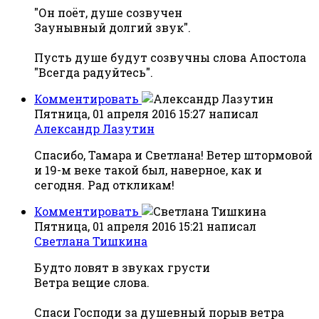
"Он поёт, душе созвучен
Заунывный долгий звук".
Пусть душе будут созвучны слова Апостола
"Всегда радуйтесь".
Комментировать
Пятница, 01 апреля 2016 15:27
написал
Александр Лазутин
Спасибо, Тамара и Светлана! Ветер штормовой
и 19-м веке такой был, наверное, как и
сегодня. Рад откликам!
Комментировать
Пятница, 01 апреля 2016 15:21
написал
Светлана Тишкина
Будто ловят в звуках грусти
Ветра вещие слова.
Спаси Господи за душевный порыв ветра