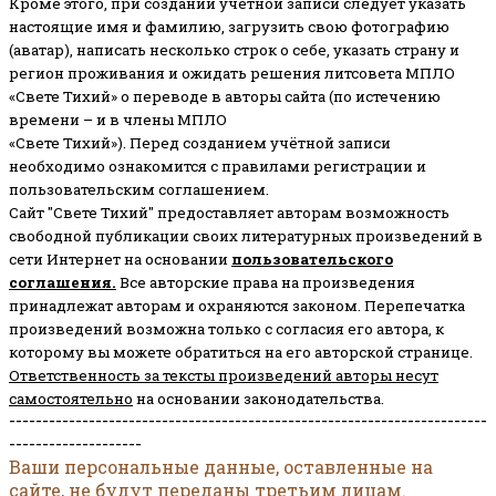
Кроме этого, при создании учетной записи следует указать
настоящие имя и фамилию, загрузить свою фотографию
(аватар), написать несколько строк о себе, указать страну и
регион проживания и ожидать решения литсовета МПЛО
«Свете Тихий» о переводе в авторы сайта (по истечению
времени – и в члены МПЛО
«Свете Тихий»). Перед созданием учётной записи
необходимо ознакомится с правилами регистрации и
пользовательским соглашением.
Сайт "Свете Тихий" предоставляет авторам возможность
свободной публикации своих литературных произведений в
сети Интернет на основании
пользовательского
соглашени
я
.
Все авторские права на произведения
принадлежат авторам и охраняются законом.
Перепечатка
произведений возможна только с согласия его автора, к
которому вы можете обратиться на его авторской странице.
Ответственность за тексты произведений авторы несут
самостоятельно
на основании законодательства.
------------------------------------------------------------------------
--------------------
Ваши персональные данные, оставленные на
сайте, не будут переданы третьим лицам.