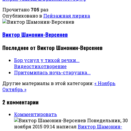
Прочитано
705
раз
Опубликовано в
Пейзажная лирика
Виктор Шамонин-Версенев
Последнее от Виктор Шамонин-Версенев
Бор уснул у тихой речки...
Видеостихотворение
Притомилась ночь-старушка...
Другие материалы в этой категории:
« Ноябрь
Октябрь »
2
комментарии
Комментировать
Понедельник, 30
ноября 2015 09:14
написал
Виктор Шамонин-