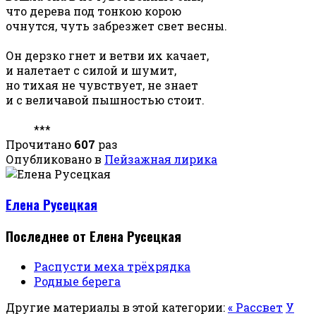
что дерева под тонкою корою
очнутся, чуть забрезжет свет весны.
Он дерзко гнет и ветви их качает,
и налетает с силой и шумит,
но тихая не чувствует, не знает
и с величавой пышностью стоит.
***
Прочитано
607
раз
Опубликовано в
Пейзажная лирика
Елена Русецкая
Последнее от Елена Русецкая
Распусти меха трёхрядка
Родные берега
Другие материалы в этой категории:
« Рассвет
У