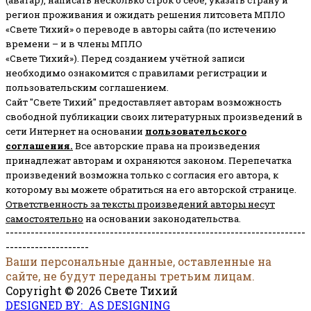
регион проживания и ожидать решения литсовета МПЛО
«Свете Тихий» о переводе в авторы сайта (по истечению
времени – и в члены МПЛО
«Свете Тихий»). Перед созданием учётной записи
необходимо ознакомится с правилами регистрации и
пользовательским соглашением.
Сайт "Свете Тихий" предоставляет авторам возможность
свободной публикации своих литературных произведений в
сети Интернет на основании
пользовательского
соглашени
я
.
Все авторские права на произведения
принадлежат авторам и охраняются законом.
Перепечатка
произведений возможна только с согласия его автора, к
которому вы можете обратиться на его авторской странице.
Ответственность за тексты произведений авторы несут
самостоятельно
на основании законодательства.
------------------------------------------------------------------------
--------------------
Ваши персональные данные, оставленные на
сайте, не будут переданы третьим лицам.
Copyright © 2026 Свете Тихий
DESIGNED BY: AS DESIGNING