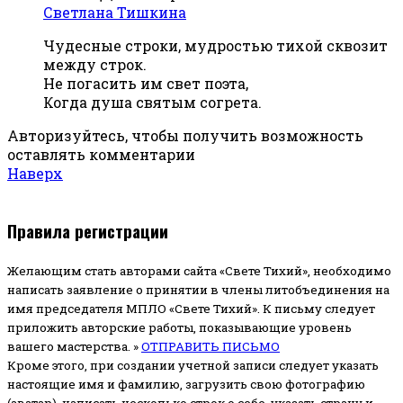
Светлана Тишкина
Чудесные строки, мудростью тихой сквозит
между строк.
Не погасить им свет поэта,
Когда душа святым согрета.
Авторизуйтесь, чтобы получить возможность
оставлять комментарии
Наверх
Правила регистрации
Желающим стать авторами сайта «Свете Тихий», необходимо
написать заявление о принятии в члены литобъединения на
имя председателя МПЛО «Свете Тихий».
К письму следует
приложить авторские работы, показывающие уровень
вашего мастерства. »
ОТПРАВИТЬ ПИСЬМО
Кроме этого, при создании учетной записи следует указать
настоящие имя и фамилию, загрузить свою фотографию
(аватар), написать несколько строк о себе, указать страну и