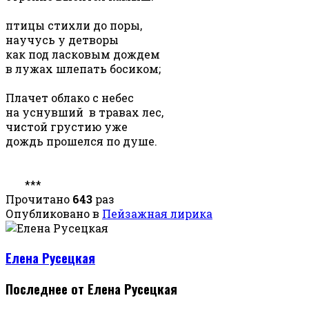
птицы стихли до поры,
научусь у детворы
как под ласковым дождем
в лужах шлепать босиком;
Плачет облако с небес
на уснувший в травах лес,
чистой грустию уже
дождь прошелся по душе.
***
Прочитано
643
раз
Опубликовано в
Пейзажная лирика
Елена Русецкая
Последнее от Елена Русецкая