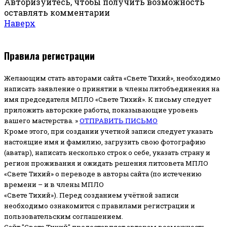
Авторизуйтесь, чтобы получить возможность
оставлять комментарии
Наверх
Правила регистрации
Желающим стать авторами сайта «Свете Тихий», необходимо
написать заявление о принятии в члены литобъединения на
имя председателя МПЛО «Свете Тихий».
К письму следует
приложить авторские работы, показывающие уровень
вашего мастерства. »
ОТПРАВИТЬ ПИСЬМО
Кроме этого, при создании учетной записи следует указать
настоящие имя и фамилию, загрузить свою фотографию
(аватар), написать несколько строк о себе, указать страну и
регион проживания и ожидать решения литсовета МПЛО
«Свете Тихий» о переводе в авторы сайта (по истечению
времени – и в члены МПЛО
«Свете Тихий»). Перед созданием учётной записи
необходимо ознакомится с правилами регистрации и
пользовательским соглашением.
Сайт "Свете Тихий" предоставляет авторам возможность