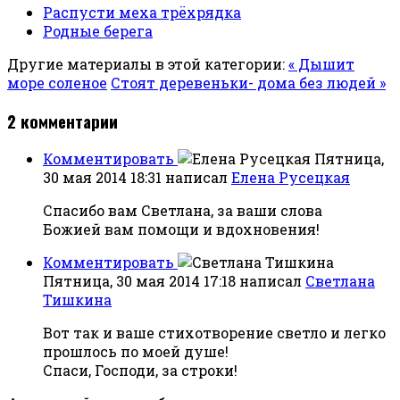
Распусти меха трёхрядка
Родные берега
Другие материалы в этой категории:
« Дышит
море соленое
Стоят деревеньки- дома без людей »
2
комментарии
Комментировать
Пятница,
30 мая 2014 18:31
написал
Елена Русецкая
Спасибо вам Светлана, за ваши слова
Божией вам помощи и вдохновения!
Комментировать
Пятница, 30 мая 2014 17:18
написал
Светлана
Тишкина
Вот так и ваше стихотворение светло и легко
прошлось по моей душе!
Спаси, Господи, за строки!