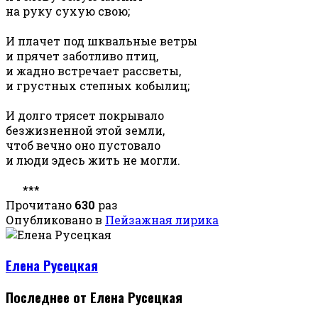
на руку сухую свою;
И плачет под шквальные ветры
и прячет заботливо птиц,
и жадно встречает рассветы,
и грустных степных кобылиц;
И долго трясет покрывало
безжизненной этой земли,
чтоб вечно оно пустовало
и люди эдесь жить не могли.
***
Прочитано
630
раз
Опубликовано в
Пейзажная лирика
Елена Русецкая
Последнее от Елена Русецкая