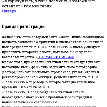
Авторизуйтесь, чтобы получить возможность
оставлять комментарии
Наверх
Правила регистрации
Желающим стать авторами сайта «Свете Тихий», необходимо
написать заявление о принятии в члены литобъединения на
имя председателя МПЛО «Свете Тихий».
К письму следует
приложить авторские работы, показывающие уровень
вашего мастерства. »
ОТПРАВИТЬ ПИСЬМО
Кроме этого, при создании учетной записи следует указать
настоящие имя и фамилию, загрузить свою фотографию
(аватар), написать несколько строк о себе, указать страну и
регион проживания и ожидать решения литсовета МПЛО
«Свете Тихий» о переводе в авторы сайта (по истечению
времени – и в члены МПЛО
«Свете Тихий»). Перед созданием учётной записи
необходимо ознакомится с правилами регистрации и
пользовательским соглашением.
Сайт "Свете Тихий" предоставляет авторам возможность