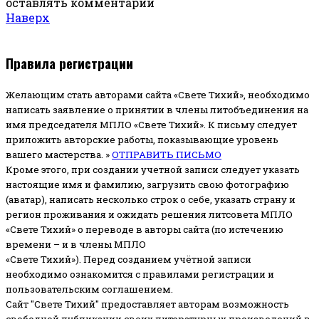
оставлять комментарии
Наверх
Правила регистрации
Желающим стать авторами сайта «Свете Тихий», необходимо
написать заявление о принятии в члены литобъединения на
имя председателя МПЛО «Свете Тихий».
К письму следует
приложить авторские работы, показывающие уровень
вашего мастерства. »
ОТПРАВИТЬ ПИСЬМО
Кроме этого, при создании учетной записи следует указать
настоящие имя и фамилию, загрузить свою фотографию
(аватар), написать несколько строк о себе, указать страну и
регион проживания и ожидать решения литсовета МПЛО
«Свете Тихий» о переводе в авторы сайта (по истечению
времени – и в члены МПЛО
«Свете Тихий»). Перед созданием учётной записи
необходимо ознакомится с правилами регистрации и
пользовательским соглашением.
Сайт "Свете Тихий" предоставляет авторам возможность
свободной публикации своих литературных произведений в