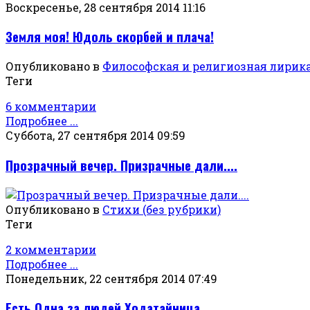
Воскресенье, 28 сентября 2014 11:16
Земля моя! Юдоль скорбей и плача!
Опубликовано в
Философская и религиозная лирик
Теги
6 комментарии
Подробнее ...
Суббота, 27 сентября 2014 09:59
Прозрачный вечер. Призрачные дали....
Опубликовано в
Стихи (без рубрики)
Теги
2 комментарии
Подробнее ...
Понедельник, 22 сентября 2014 07:49
Есть Одна за людей Ходатайница