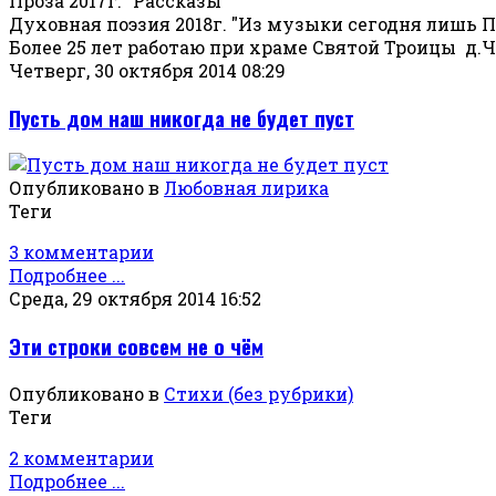
Проза 2017г. "Рассказы"
Духовная поэзия 2018г. "Из музыки сегодня лишь 
Более 25 лет работаю при храме Святой Троицы д
Четверг, 30 октября 2014 08:29
Пусть дом наш никогда не будет пуст
Опубликовано в
Любовная лирика
Теги
3 комментарии
Подробнее ...
Среда, 29 октября 2014 16:52
Эти строки совсем не о чём
Опубликовано в
Стихи (без рубрики)
Теги
2 комментарии
Подробнее ...