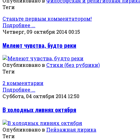
Опубликовано в
Философская и религиозная лирик
Теги
Станьте первым комментатором!
Подробнее ...
Четверг, 09 октября 2014 00:15
Мелеют чувства, будто реки
Опубликовано в
Стихи (без рубрики)
Теги
2 комментарии
Подробнее ...
Суббота, 04 октября 2014 12:50
В холодных ливнях октября
Опубликовано в
Пейзажная лирика
Теги