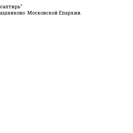
Псалтирь"
.Чашниково Московской Епархии.