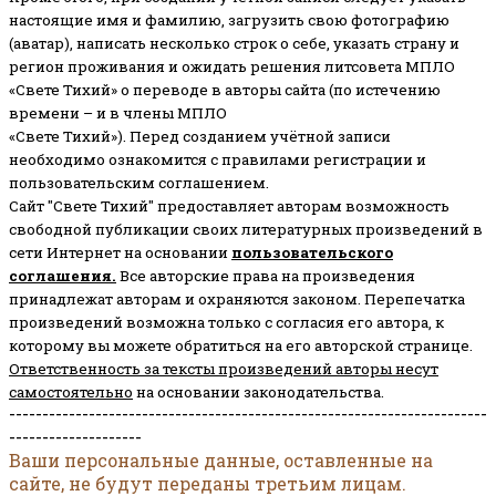
настоящие имя и фамилию, загрузить свою фотографию
(аватар), написать несколько строк о себе, указать страну и
регион проживания и ожидать решения литсовета МПЛО
«Свете Тихий» о переводе в авторы сайта (по истечению
времени – и в члены МПЛО
«Свете Тихий»). Перед созданием учётной записи
необходимо ознакомится с правилами регистрации и
пользовательским соглашением.
Сайт "Свете Тихий" предоставляет авторам возможность
свободной публикации своих литературных произведений в
сети Интернет на основании
пользовательского
соглашени
я
.
Все авторские права на произведения
принадлежат авторам и охраняются законом.
Перепечатка
произведений возможна только с согласия его автора, к
которому вы можете обратиться на его авторской странице.
Ответственность за тексты произведений авторы несут
самостоятельно
на основании законодательства.
------------------------------------------------------------------------
--------------------
Ваши персональные данные, оставленные на
сайте, не будут переданы третьим лицам.