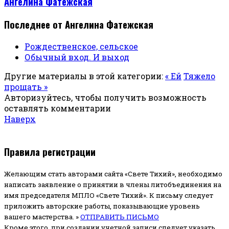
Ангелина Фатежская
Последнее от Ангелина Фатежская
Рождественское, сельское
Обычный вход. И выход
Другие материалы в этой категории:
« Ей
Тяжело
прощать »
Авторизуйтесь, чтобы получить возможность
оставлять комментарии
Наверх
Правила регистрации
Желающим стать авторами сайта «Свете Тихий», необходимо
написать заявление о принятии в члены литобъединения на
имя председателя МПЛО «Свете Тихий».
К письму следует
приложить авторские работы, показывающие уровень
вашего мастерства. »
ОТПРАВИТЬ ПИСЬМО
Кроме этого, при создании учетной записи следует указать