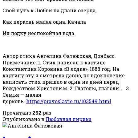
Свой путь к Любви на длани озерца,
Как церковь малая одна. Качала
Их лодку неспокойная вода.
Автор стиха Ангелина Фатежская, Донбасс.
Примечание: 1. Стих написан к картине
Константина Коровина «В лодке», 1888 год. На
картину эту я смотрела давно, но вдохновение
написать стих пришло в один из дней перед
Рождеством Христовым. 2. Глаголы, глаголы... 3.
Семья — малая
церковь.
https://pravoslavie.ru/103549.html
Прочитано
292
раз
Опубликовано в
Любовная лирика