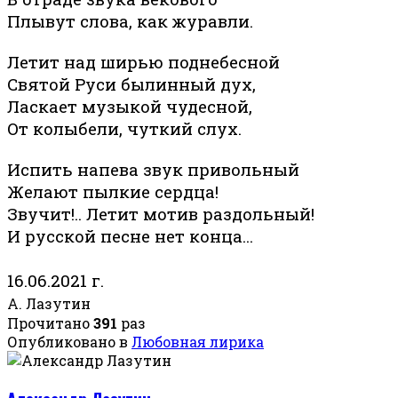
Плывут слова, как журавли.
Летит над ширью поднебесной
Святой Руси былинный дух,
Ласкает музыкой чудесной,
От колыбели, чуткий слух.
Испить напева звук привольный
Желают пылкие сердца!
Звучит!.. Летит мотив раздольный!
И русской песне нет конца...
16.06.2021 г.
А. Лазутин
Прочитано
391
раз
Опубликовано в
Любовная лирика