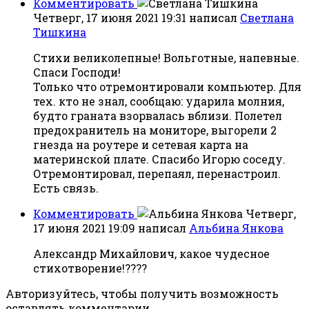
Комментировать
Четверг, 17 июня 2021 19:31
написал
Светлана
Тишкина
Стихи великолепные! Вольготные, напевные.
Спаси Господи!
Только что отремонтировали компьютер. Для
тех. кто не знал, сообщаю: ударила молния,
будто граната взорвалась вблизи. Полетел
предохранитель на мониторе, выгорели 2
гнезда на роутере и сетевая карта на
материнской плате. Спасибо Игорю соседу.
Отремонтировал, перепаял, перенастроил.
Есть связь.
Комментировать
Четверг,
17 июня 2021 19:09
написал
Альбина Янкова
Александр Михайлович, какое чудесное
стихотворение!????
Авторизуйтесь, чтобы получить возможность
оставлять комментарии