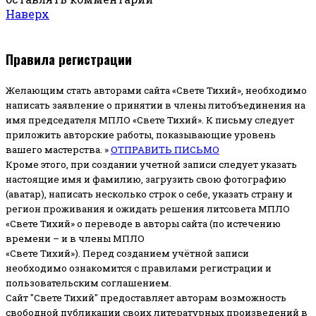
Наверх
Правила регистрации
Желающим стать авторами сайта «Свете Тихий», необходимо
написать заявление о принятии в члены литобъединения на
имя председателя МПЛО «Свете Тихий».
К письму следует
приложить авторские работы, показывающие уровень
вашего мастерства. »
ОТПРАВИТЬ ПИСЬМО
Кроме этого, при создании учетной записи следует указать
настоящие имя и фамилию, загрузить свою фотографию
(аватар), написать несколько строк о себе, указать страну и
регион проживания и ожидать решения литсовета МПЛО
«Свете Тихий» о переводе в авторы сайта (по истечению
времени – и в члены МПЛО
«Свете Тихий»). Перед созданием учётной записи
необходимо ознакомится с правилами регистрации и
пользовательским соглашением.
Сайт "Свете Тихий" предоставляет авторам возможность
свободной публикации своих литературных произведений в