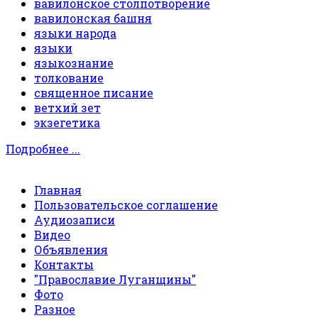
вавилонское столпотворение
вавилонская башня
языки народа
языки
языкознание
толкование
священное писание
ветхий зет
экзегетика
Подробнее ...
Главная
Пользовательское соглашение
Аудиозаписи
Видео
Объявления
Контакты
"Православие Луганщины"
Фото
Разное