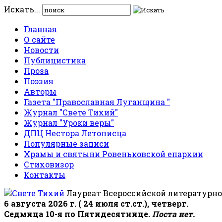
Искать...
Главная
О сайте
Новости
Публицистика
Проза
Поэзия
Авторы
Газета "Православная Луганщина "
Журнал "Свете Тихий"
Журнал "Уроки веры"
ДПЦ Нестора Летописца
Популярные записи
Храмы и святыни Ровеньковской епархии
Стиховизор
Контакты
Лауреат Всероссийской литературно
6 августа 2026 г. ( 24 июля ст.ст.), четверг.
Седмица 10-я по Пятидесятнице.
Поста нет.