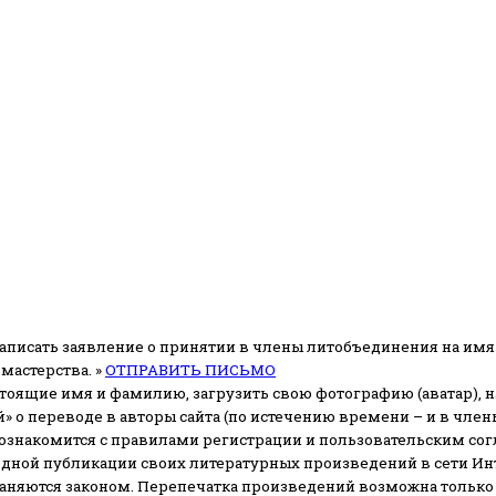
аписать заявление о принятии в члены литобъединения на имя
мастерства. »
ОТПРАВИТЬ ПИСЬМО
стоящие имя и фамилию, загрузить свою фотографию (аватар), на
» о переводе в авторы сайта (по истечению времени – и в чл
 ознакомится с правилами регистрации и пользовательским со
одной публикации своих литературных произведений в сети Ин
раняются законом.
Перепечатка произведений возможна только с 