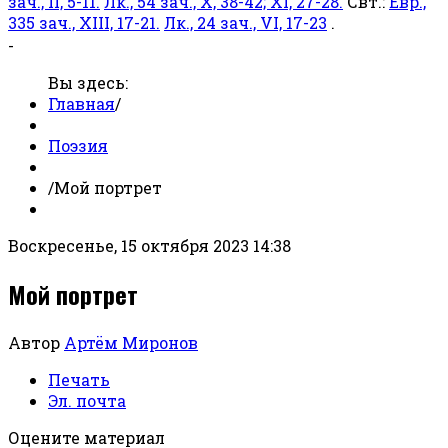
зач., II, 5-11.
Лк., 54 зач., X, 38-42; XI, 27-28.
Свт.:
Евр.,
335 зач., XIII, 17-21.
Лк., 24 зач., VI, 17-23
.
-
Вы здесь:
Главная
/
Поэзия
/
Мой портрет
Воскресенье, 15 октября 2023 14:38
Мой портрет
Автор
Артём Миронов
Печать
Эл. почта
Оцените материал