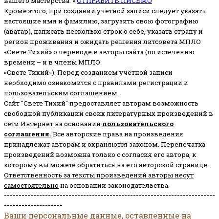
вашего мастерства. »
ОТПРАВИТЬ ПИСЬМО
Кроме этого, при создании учетной записи следует указать
настоящие имя и фамилию, загрузить свою фотографию
(аватар), написать несколько строк о себе, указать страну и
регион проживания и ожидать решения литсовета МПЛО
«Свете Тихий» о переводе в авторы сайта (по истечению
времени – и в члены МПЛО
«Свете Тихий»). Перед созданием учётной записи
необходимо ознакомится с правилами регистрации и
пользовательским соглашением.
Сайт "Свете Тихий" предоставляет авторам возможность
свободной публикации своих литературных произведений в
сети Интернет на основании
пользовательского
соглашени
я
.
Все авторские права на произведения
принадлежат авторам и охраняются законом.
Перепечатка
произведений возможна только с согласия его автора, к
которому вы можете обратиться на его авторской странице.
Ответственность за тексты произведений авторы несут
самостоятельно
на основании законодательства.
------------------------------------------------------------------------
--------------------
Ваши персональные данные, оставленные на