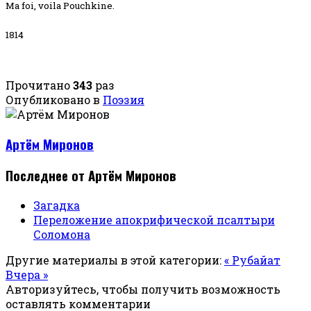
Ma foi, voila Pouchkine.
1814
Прочитано
343
раз
Опубликовано в
Поэзия
Артём Миронов
Последнее от Артём Миронов
Загадка
Переложение апокрифической псалтыри
Соломона
Другие материалы в этой категории:
« Рубайат
Вчера »
Авторизуйтесь, чтобы получить возможность
оставлять комментарии