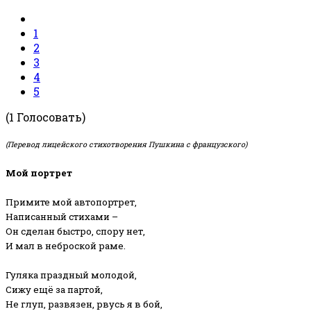
1
2
3
4
5
(1 Голосовать)
(Перевод лицейского стихотворения Пушкина с французского)
Мой портрет
Примите мой автопортрет,
Написанный стихами –
Он сделан быстро, спору нет,
И мал в неброской раме.
Гуляка праздный молодой,
Сижу ещё за партой,
Не глуп, развязен, рвусь я в бой,