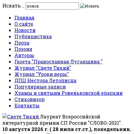
Искать...
Главная
О сайте
Новости
Публицистика
Проза
Поэзия
Авторы
Газета "Православная Луганщина "
Журнал "Свете Тихий"
Журнал "Уроки веры"
ДПЦ Нестора Летописца
Популярные записи
Храмы и святыни Ровеньковской епархии
Стиховизор
Контакты
Лауреат Всероссийской
литературной премии СП России "СЛОВО-2021".
10 августа 2026 г. ( 28 июля ст.ст.), понедельник.