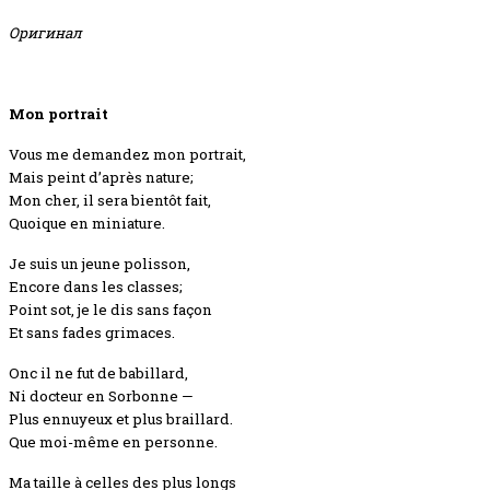
Оригинал
Mon portrait
Vous me demandez mon portrait,
Mais peint d’après nature;
Mon cher, il sera bientôt fait,
Quoique en miniature.
Je suis un jeune polisson,
Encore dans les classes;
Point sot, je le dis sans façon
Et sans fades grimaces.
Onc il ne fut de babillard,
Ni docteur en Sorbonne —
Plus ennuyeux et plus braillard.
Que moi-même en personne.
Ma taille à celles des plus longs