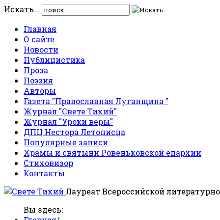
Искать...
Главная
О сайте
Новости
Публицистика
Проза
Поэзия
Авторы
Газета "Православная Луганщина "
Журнал "Свете Тихий"
Журнал "Уроки веры"
ДПЦ Нестора Летописца
Популярные записи
Храмы и святыни Ровеньковской епархии
Стиховизор
Контакты
Лауреат Всероссийской литературно
Вы здесь:
Главная
/