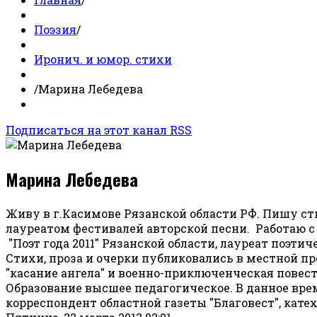
Поэзия
/
Иронич. и юмор. стихи
/
Марина Лебедева
Подписаться на этот канал RSS
Марина Лебедева
Живу в г.Касимове Рязанской области РФ. Пишу сти
лауреатом фестивалей авторской песни. Работаю с 
"Поэт года 2011" Рязанской области, лауреат поэтич
Стихи, проза и очерки публиковались в местной п
"касание ангела" и военно-приключенческая повесть
Образование высшее педагогическое. В данное вре
корреспондент областной газеты "Благовест", кате