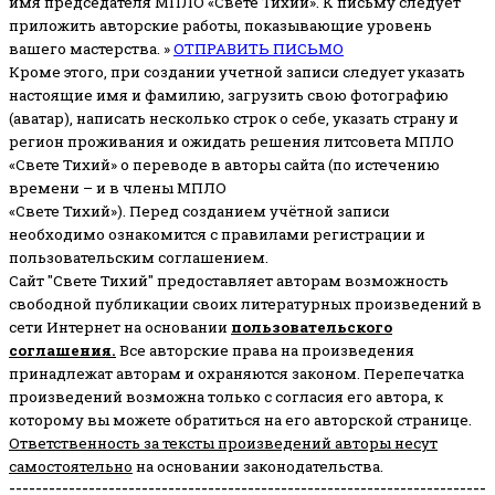
имя председателя МПЛО «Свете Тихий».
К письму следует
приложить авторские работы, показывающие уровень
вашего мастерства. »
ОТПРАВИТЬ ПИСЬМО
Кроме этого, при создании учетной записи следует указать
настоящие имя и фамилию, загрузить свою фотографию
(аватар), написать несколько строк о себе, указать страну и
регион проживания и ожидать решения литсовета МПЛО
«Свете Тихий» о переводе в авторы сайта (по истечению
времени – и в члены МПЛО
«Свете Тихий»). Перед созданием учётной записи
необходимо ознакомится с правилами регистрации и
пользовательским соглашением.
Сайт "Свете Тихий" предоставляет авторам возможность
свободной публикации своих литературных произведений в
сети Интернет на основании
пользовательского
соглашени
я
.
Все авторские права на произведения
принадлежат авторам и охраняются законом.
Перепечатка
произведений возможна только с согласия его автора, к
которому вы можете обратиться на его авторской странице.
Ответственность за тексты произведений авторы несут
самостоятельно
на основании законодательства.
------------------------------------------------------------------------