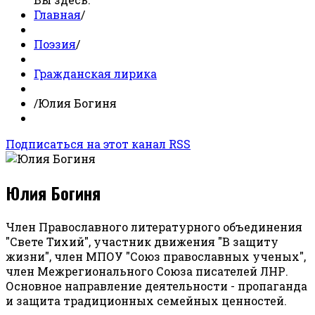
Главная
/
Поэзия
/
Гражданская лирика
/
Юлия Богиня
Подписаться на этот канал RSS
Юлия Богиня
Член Православного литературного объединения
"Свете Тихий", участник движения "В защиту
жизни", член МПОУ "Союз православных ученых",
член Межрегионального Союза писателей ЛНР.
Основное направление деятельности - пропаганда
и защита традиционных семейных ценностей.