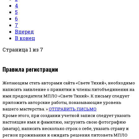
4
5
6
7
Вперед
В конец
Страница 1 из 7
Правила регистрации
Желающим стать авторами сайта «Свете Тихий», необходимо
написать заявление о принятии в члены литобъединения на
имя председателя МПЛО «Свете Тихий».
К письму следует
приложить авторские работы, показывающие уровень
вашего мастерства. »
ОТПРАВИТЬ ПИСЬМО
Кроме этого, при создании учетной записи следует указать
настоящие имя и фамилию, загрузить свою фотографию
(аватар), написать несколько строк о себе, указать страну и
регион проживания и ожидать решения литсовета МПЛО