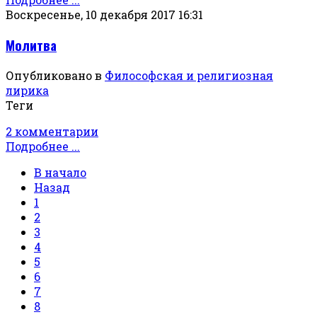
Воскресенье, 10 декабря 2017 16:31
Молитва
Опубликовано в
Философская и религиозная
лирика
Теги
2 комментарии
Подробнее ...
В начало
Назад
1
2
3
4
5
6
7
8