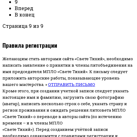
9
Вперед
В конец
Страница 9 из 9
Правила регистрации
Желающим стать авторами сайта «Свете Тихий», необходимо
написать заявление о принятии в члены литобъединения на
имя председателя МПЛО «Свете Тихий».
К письму следует
приложить авторские работы, показывающие уровень
вашего мастерства. »
ОТПРАВИТЬ ПИСЬМО
Кроме этого, при создании учетной записи следует указать
настоящие имя и фамилию, загрузить свою фотографию
(аватар), написать несколько строк о себе, указать страну и
регион проживания и ожидать решения литсовета МПЛО
«Свете Тихий» о переводе в авторы сайта (по истечению
времени – и в члены МПЛО
«Свете Тихий»). Перед созданием учётной записи
необходимо ознакомится с правилами регистрации и