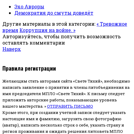
Эхо Авроры
Демократия до смуты доведёт
Другие материалы в этой категории:
« Тревожное
время
Коррупция на войне. »
Авторизуйтесь, чтобы получить возможность
оставлять комментарии
Наверх
Правила регистрации
Желающим стать авторами сайта «Свете Тихий», необходимо
написать заявление о принятии в члены литобъединения на
имя председателя МПЛО «Свете Тихий».
К письму следует
приложить авторские работы, показывающие уровень
вашего мастерства. »
ОТПРАВИТЬ ПИСЬМО
Кроме этого, при создании учетной записи следует указать
настоящие имя и фамилию, загрузить свою фотографию
(аватар), написать несколько строк о себе, указать страну и
регион проживания и ожидать решения литсовета МПЛО