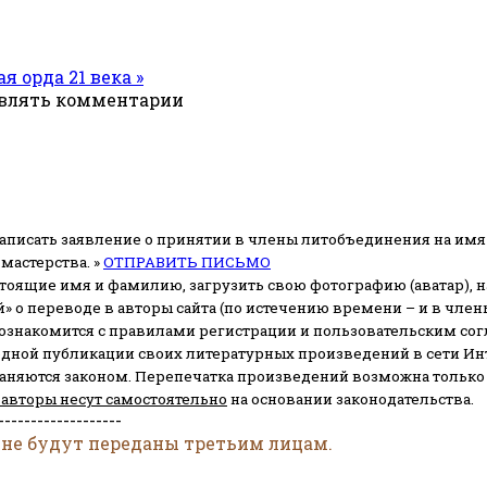
я орда 21 века »
авлять комментарии
аписать заявление о принятии в члены литобъединения на имя
мастерства. »
ОТПРАВИТЬ ПИСЬМО
стоящие имя и фамилию, загрузить свою фотографию (аватар), на
» о переводе в авторы сайта (по истечению времени – и в чл
 ознакомится с правилами регистрации и пользовательским со
одной публикации своих литературных произведений в сети Ин
раняются законом.
Перепечатка произведений возможна только с 
 авторы несут самостоятельно
на основании законодательства.
-------------------
 не будут переданы третьим лицам.