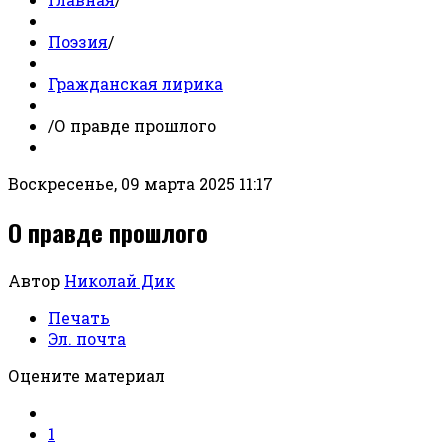
Поэзия
/
Гражданская лирика
/
О правде прошлого
Воскресенье, 09 марта 2025 11:17
О правде прошлого
Автор
Николай Дик
Печать
Эл. почта
Оцените материал
1