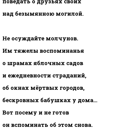
поведать о друзьях своих
над безымянною могилой.
Не осуждайте молчунов.
Им тяжелы воспоминанья
о шрамах яблочных садов
и ежедневности страданий,
об окнах мёртвых городов,
бескровных бабушках у дома…
Вот посему и не готов
он вспоминать об этом снова.