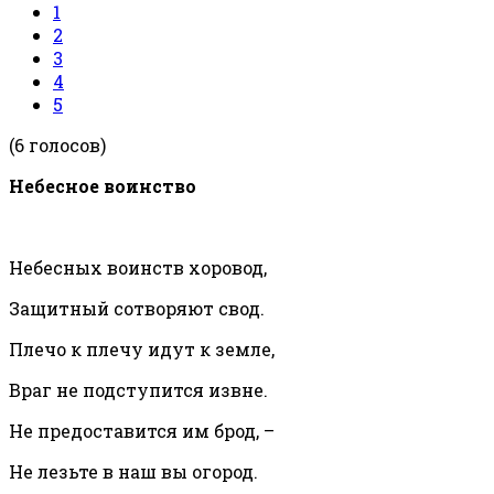
1
2
3
4
5
(6 голосов)
Небесное воинство
Небесных воинств хоровод,
Защитный сотворяют свод.
Плечо к плечу идут к земле,
Враг не подступится извне.
Не предоставится им брод, –
Не лезьте в наш вы огород.