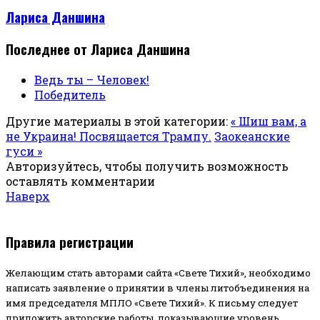
Лариса Даншина
Последнее от Лариса Даншина
Ведь ты – Человек!
Победитель
Другие материалы в этой категории:
« Шиш вам, а
не Украина! Посвящается Трампу.
Заокеанские
гуси »
Авторизуйтесь, чтобы получить возможность
оставлять комментарии
Наверх
Правила регистрации
Желающим стать авторами сайта «Свете Тихий», необходимо
написать заявление о принятии в члены литобъединения на
имя председателя МПЛО «Свете Тихий».
К письму следует
приложить авторские работы, показывающие уровень