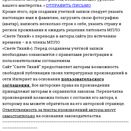
вашего мастерства. »
ОТПРАВИТЬ ПИСЬМО
Кроме этого, при создании учетной записи следует указать
настоящие имя и фамилию, загрузить свою фотографию
(аватар), написать несколько строк о себе, указать страну и
регион проживания и ожидать решения литсовета МПЛО
«Свете Тихий» о переводе в авторы сайта (по истечению
времени – и в члены МПЛО
«Свете Тихий»). Перед созданием учётной записи
необходимо ознакомится с правилами регистрации и
пользовательским соглашением.
Сайт "Свете Тихий" предоставляет авторам возможность
свободной публикации своих литературных произведений в
сети Интернет на основании
пользовательского
соглашени
я
.
Все авторские права на произведения
принадлежат авторам и охраняются законом.
Перепечатка
произведений возможна только с согласия его автора, к
которому вы можете обратиться на его авторской странице.
Ответственность за тексты произведений авторы несут
самостоятельно
на основании законодательства.
------------------------------------------------------------------------
--------------------