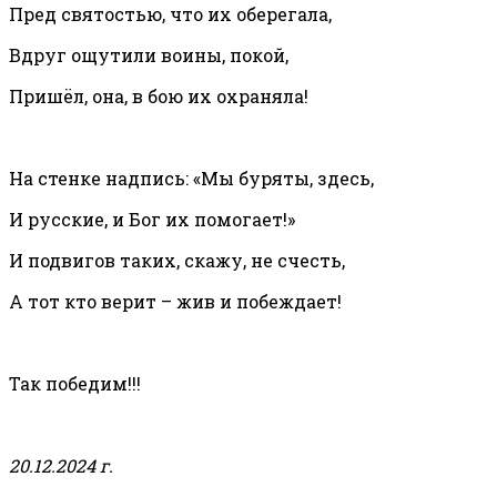
Пред святостью, что их оберегала,
Вдруг ощутили воины, покой,
Пришёл, она, в бою их охраняла!
На стенке надпись: «Мы буряты, здесь,
И русские, и Бог их помогает!»
И подвигов таких, скажу, не счесть,
А тот кто верит – жив и побеждает!
Так победим!!!
20.12.2024 г.