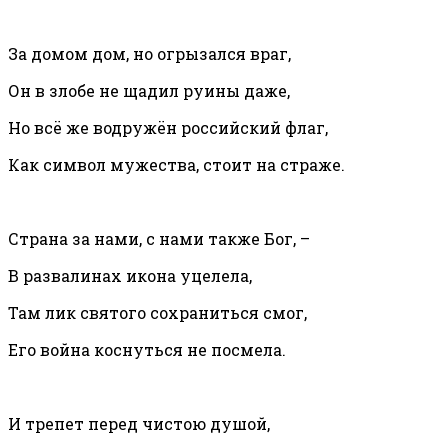
За домом дом, но огрызался враг,
Он в злобе не щадил руины даже,
Но всё же водружён российский флаг,
Как символ мужества, стоит на страже.
Страна за нами, с нами также Бог, –
В развалинах икона уцелела,
Там лик святого сохраниться смог,
Его война коснуться не посмела.
И трепет перед чистою душой,