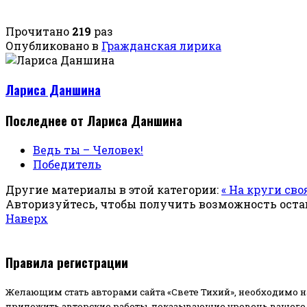
Прочитано
219
раз
Опубликовано в
Гражданская лирика
Лариса Даншина
Последнее от Лариса Даншина
Ведь ты – Человек!
Победитель
Другие материалы в этой категории:
« На круги св
Авторизуйтесь, чтобы получить возможность ост
Наверх
Правила регистрации
Желающим стать авторами сайта «Свете Тихий», необходимо н
приложить авторские работы, показывающие уровень вашего 