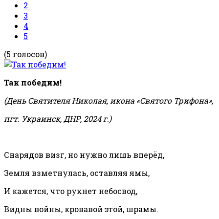
2
3
4
5
(5 голосов)
Так победим!
(День Святителя Николая, икона «Святого Трифона»,
пгт. Украинск, ДНР, 2024 г.)
Снарядов визг, но нужно лишь вперёд,
Земля взметнулась, оставляя ямы,
И кажется, что рухнет небосвод,
Видны войны, кровавой этой, шрамы.