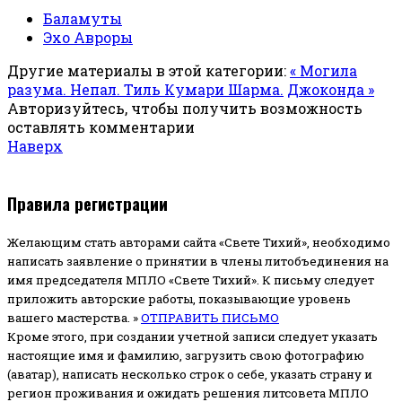
Баламуты
Эхо Авроры
Другие материалы в этой категории:
« Могила
разума. Непал. Тиль Кумари Шарма.
Джоконда »
Авторизуйтесь, чтобы получить возможность
оставлять комментарии
Наверх
Правила регистрации
Желающим стать авторами сайта «Свете Тихий», необходимо
написать заявление о принятии в члены литобъединения на
имя председателя МПЛО «Свете Тихий».
К письму следует
приложить авторские работы, показывающие уровень
вашего мастерства. »
ОТПРАВИТЬ ПИСЬМО
Кроме этого, при создании учетной записи следует указать
настоящие имя и фамилию, загрузить свою фотографию
(аватар), написать несколько строк о себе, указать страну и
регион проживания и ожидать решения литсовета МПЛО