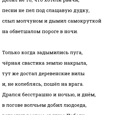
песни не пел под слащавую дудку,
слыл молчуном и дымил самокруткой
на обветшалом пороге в ночи.
Только когда задымились луга,
чёрная свастика землю накрыла,
тут же достал деревенские вилы
и, не колеблясь, пошёл на врага.
Дрался бесстрашно и ночью, и днём,
в логове волчьем добил людоеда,