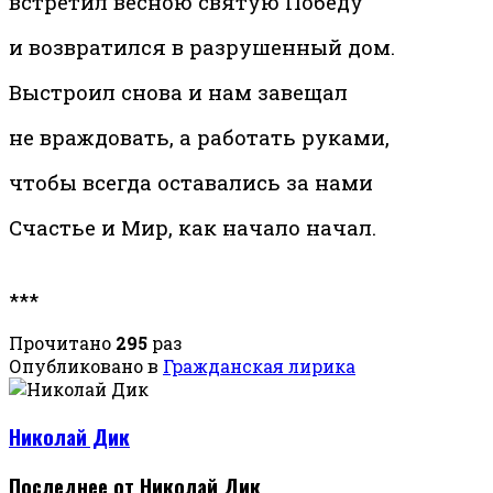
встретил весною святую Победу
и возвратился в разрушенный дом.
Выстроил снова и нам завещал
не враждовать, а работать руками,
чтобы всегда оставались за нами
Счастье и Мир, как начало начал.
***
Прочитано
295
раз
Опубликовано в
Гражданская лирика
Николай Дик
Последнее от Николай Дик