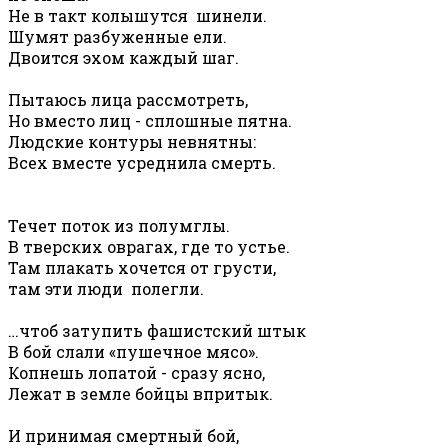
Не в такт колышутся шинели.
Шумят разбуженные ели.
Двоится эхом каждый шаг.
Пытаюсь лица рассмотреть,
Но вместо лиц - сплошные пятна.
Людские контуры невнятны:
Всех вместе усреднила смерть.
Течет поток из полумглы.
В тверских оврагах, где то устье.
Там плакать хочется от грусти,
там эти люди полегли.
…чтоб затупить фашистский штык
В бой слали «пушечное мясо».
Копнешь лопатой - сразу ясно,
Лежат в земле бойцы впритык.
И принимая смертный бой,