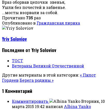
Враз оборвав цепочки звенья,
Ушли без почестей в забвенье.
...мосты взорвали за собой.
Прочитано
735
раз
Опубликовано в
Гражданская лирика
Yriy Soloviov
Последнее от Yriy Soloviov
ТОСТ
Ветераны Великой Отечественной
Другие материалы в этой категории:
« Пилот
Гордеев
Берега родины »
1
Комментарий
Комментировать
Вторник, 10
марта 2015 19:42
написал
Albina Yanko