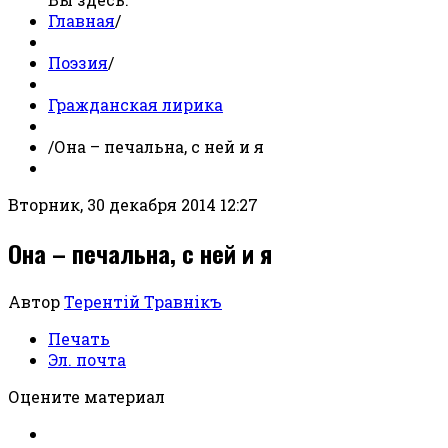
Главная
/
Поэзия
/
Гражданская лирика
/
Она – печальна, с ней и я
Вторник, 30 декабря 2014 12:27
Она – печальна, с ней и я
Автор
Терентiй Травнiкъ
Печать
Эл. почта
Оцените материал