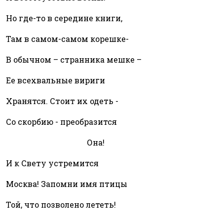
Но где-то в середине книги,
Там в самом-самом корешке-
В обычном – странника мешке –
Ее всехвальные вириги
Хранятся. Стоит их одеть -
Со скорбию - преобразится
Она!
И к Свету устремится
Москва! Запомни имя птицы
Той, что позволено лететь!