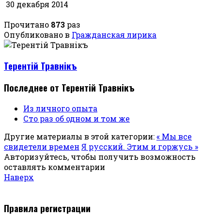
30 декабря 2014
Прочитано
873
раз
Опубликовано в
Гражданская лирика
Терентiй Травнiкъ
Последнее от Терентiй Травнiкъ
Из личного опыта
Сто раз об одном и том же
Другие материалы в этой категории:
« Мы все
свидетели времен
Я русский. Этим и горжусь »
Авторизуйтесь, чтобы получить возможность
оставлять комментарии
Наверх
Правила регистрации