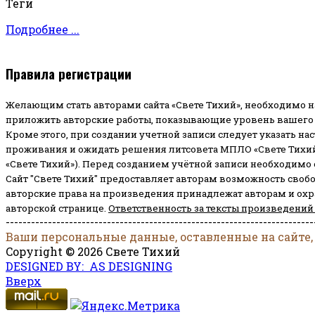
Теги
Подробнее ...
Правила регистрации
Желающим стать авторами сайта «Свете Тихий», необходимо н
приложить авторские работы, показывающие уровень вашего 
Кроме этого, при создании учетной записи следует указать на
проживания и ожидать решения литсовета МПЛО «Свете Тихий
«Свете Тихий»). Перед созданием учётной записи необходимо
Сайт "Свете Тихий" предоставляет авторам возможность своб
авторские права на произведения принадлежат авторам и ох
авторской странице.
Ответственность за тексты произведений
-------------------------------------------------------------------------
Ваши персональные данные, оставленные на сайте,
Copyright © 2026 Свете Тихий
DESIGNED BY: AS DESIGNING
Вверх