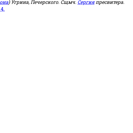
она
) Угрина, Печерского. Сщмч.
Сергия
пресвитера.
 4.