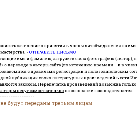
аписать заявление о принятии в члены литобъединения на имя
мастерства. »
ОТПРАВИТЬ ПИСЬМО
стоящие имя и фамилию, загрузить свою фотографию (аватар), на
» о переводе в авторы сайта (по истечению времени – и в чл
 ознакомится с правилами регистрации и пользовательским со
одной публикации своих литературных произведений в сети Ин
раняются законом.
Перепечатка произведений возможна только с 
 авторы несут самостоятельно
на основании законодательства.
-------------------
 не будут переданы третьим лицам.