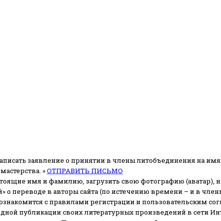
аписать заявление о принятии в члены литобъединения на имя
мастерства. »
ОТПРАВИТЬ ПИСЬМО
стоящие имя и фамилию, загрузить свою фотографию (аватар), на
» о переводе в авторы сайта (по истечению времени – и в чл
 ознакомится с правилами регистрации и пользовательским со
одной публикации своих литературных произведений в сети Ин