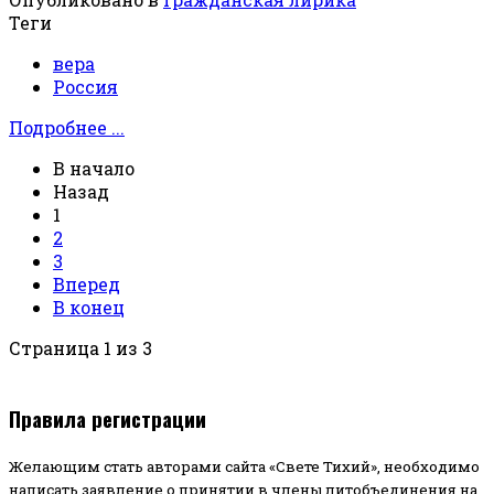
Теги
вера
Россия
Подробнее ...
В начало
Назад
1
2
3
Вперед
В конец
Страница 1 из 3
Правила регистрации
Желающим стать авторами сайта «Свете Тихий», необходимо
написать заявление о принятии в члены литобъединения на