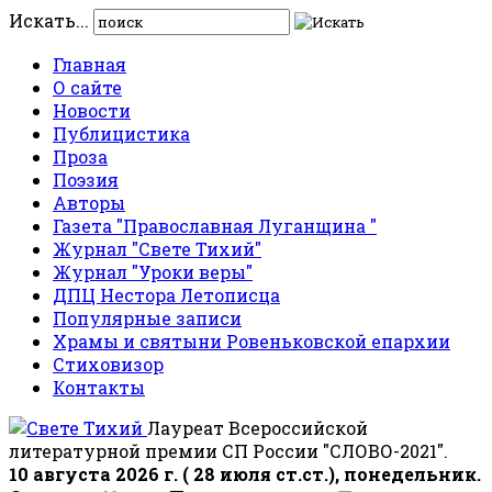
Искать...
Главная
О сайте
Новости
Публицистика
Проза
Поэзия
Авторы
Газета "Православная Луганщина "
Журнал "Свете Тихий"
Журнал "Уроки веры"
ДПЦ Нестора Летописца
Популярные записи
Храмы и святыни Ровеньковской епархии
Стиховизор
Контакты
Лауреат Всероссийской
литературной премии СП России "СЛОВО-2021".
10 августа 2026 г. ( 28 июля ст.ст.), понедельник.