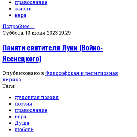
православие
жизнь
вера
Подробнее ...
Суббота, 10 июня 2023 19:29
Памяти святителя Луки (Войно-
Ясенецкого)
Опубликовано в
Философская и религиозная
лирика
Теги
духовная поэзия
поэзия
православие
вера
Душа
любовь