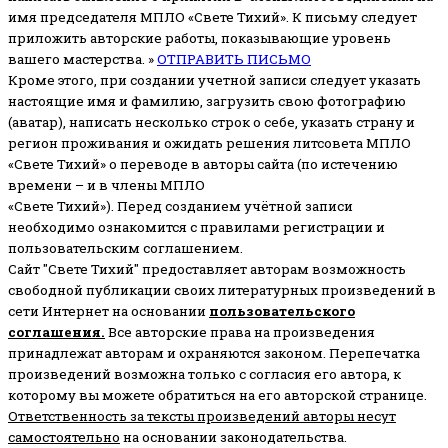
имя председателя МПЛО «Свете Тихий».
К письму следует
приложить авторские работы, показывающие уровень
вашего мастерства. »
ОТПРАВИТЬ ПИСЬМО
Кроме этого, при создании учетной записи следует указать
настоящие имя и фамилию, загрузить свою фотографию
(аватар), написать несколько строк о себе, указать страну и
регион проживания и ожидать решения литсовета МПЛО
«Свете Тихий» о переводе в авторы сайта (по истечению
времени – и в члены МПЛО
«Свете Тихий»). Перед созданием учётной записи
необходимо ознакомится с правилами регистрации и
пользовательским соглашением.
Сайт "Свете Тихий" предоставляет авторам возможность
свободной публикации своих литературных произведений в
сети Интернет на основании
пользовательского
соглашени
я
.
Все авторские права на произведения
принадлежат авторам и охраняются законом.
Перепечатка
произведений возможна только с согласия его автора, к
которому вы можете обратиться на его авторской странице.
Ответственность за тексты произведений авторы несут
самостоятельно
на основании законодательства.