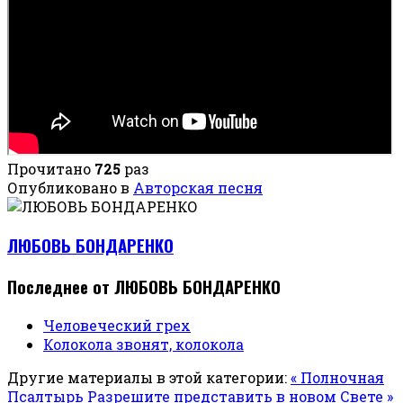
Прочитано
725
раз
Опубликовано в
Авторская песня
ЛЮБОВЬ БОНДАРЕНКО
Последнее от ЛЮБОВЬ БОНДАРЕНКО
Человеческий грех
Колокола звонят, колокола
Другие материалы в этой категории:
« Полночная
Псалтырь
Разрешите представить в новом Свете »