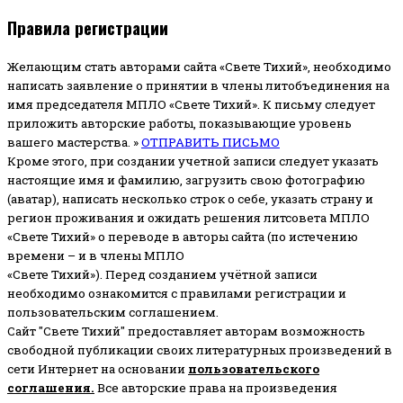
Правила регистрации
Желающим стать авторами сайта «Свете Тихий», необходимо
написать заявление о принятии в члены литобъединения на
имя председателя МПЛО «Свете Тихий».
К письму следует
приложить авторские работы, показывающие уровень
вашего мастерства. »
ОТПРАВИТЬ ПИСЬМО
Кроме этого, при создании учетной записи следует указать
настоящие имя и фамилию, загрузить свою фотографию
(аватар), написать несколько строк о себе, указать страну и
регион проживания и ожидать решения литсовета МПЛО
«Свете Тихий» о переводе в авторы сайта (по истечению
времени – и в члены МПЛО
«Свете Тихий»). Перед созданием учётной записи
необходимо ознакомится с правилами регистрации и
пользовательским соглашением.
Сайт "Свете Тихий" предоставляет авторам возможность
свободной публикации своих литературных произведений в
сети Интернет на основании
пользовательского
соглашени
я
.
Все авторские права на произведения